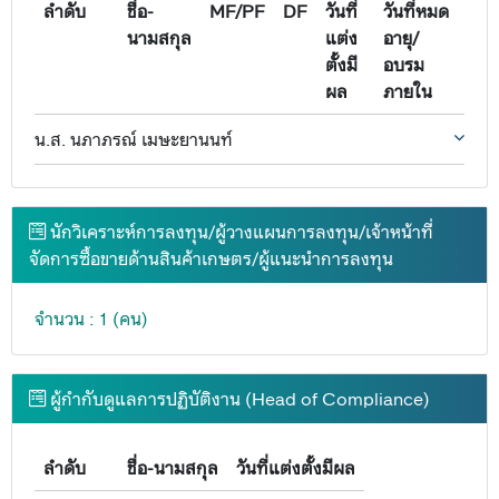
ลำดับ
ชื่อ-
MF/PF
DF
วันที่
วันที่หมด
นามสกุล
แต่ง
อายุ/
ตั้งมี
อบรม
ผล
ภายใน
น.ส. นภาภรณ์ เมษะยานนท์
นักวิเคราะห์การลงทุน/ผู้วางแผนการลงทุน/เจ้าหน้าที่
จัดการซื้อขายด้านสินค้าเกษตร/ผู้แนะนำการลงทุน
จำนวน : 1 (คน)
ผู้กำกับดูแลการปฏิบัติงาน (Head of Compliance)
ลำดับ
ชื่อ-นามสกุล
วันที่แต่งตั้งมีผล