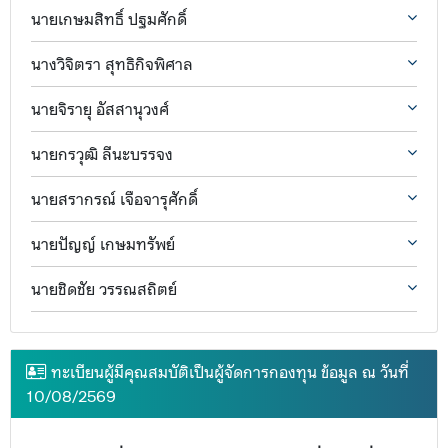
นายเกษมสิทธิ์ ปฐมศักดิ์
นางวิจิตรา สุทธิกิจพิศาล
นายจิรายุ อัสสานุวงศ์
นายกรวุฒิ ลีนะบรรจง
นายสรากรณ์ เจือจารุศักดิ์
นายปัญญ์ เกษมทรัพย์
นายชิดชัย วรรณสถิตย์
ทะเบียนผู้มีคุณสมบัติเป็นผู้จัดการกองทุน ข้อมูล ณ วันที่
10/08/2569