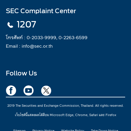
SEC Complaint Center
1207
โทรศัพท์ :
0-2033-9999, 0-2263-6599
Email :
info@sec.or.th
Follow Us
2019 The Securities and Exchange Commission, Thailand. All rights reserved.
เว็บไซต์นี้แสดงผลได้ดีบน Microsoft Edge, Chrome, Safari และ Firefox
Sitemap
Privacy Notice
Website Policy
Take Down Notice