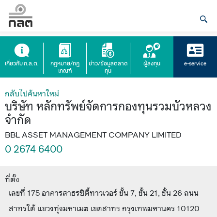
เกี่ยวกับ ก.ล.ต.
กฎหมาย/กฎ
ข่าว/ข้อมูลตลาด
ผู้ลงทุน
e-service
เกณฑ์
ทุน
กลับไปค้นหาใหม่
บริษัท หลักทรัพย์จัดการกองทุนรวมบัวหลวง
จำกัด
BBL ASSET MANAGEMENT COMPANY LIMITED
0 2674 6400
ที่ตั้ง
เลขที่ 175 อาคารสาธรซิตี้ทาวเวอร์ ชั้น 7, ชั้น 21, ชั้น 26 ถนน
สาทรใต้ แขวงทุ่งมหาเมฆ เขตสาทร กรุงเทพมหานคร 10120