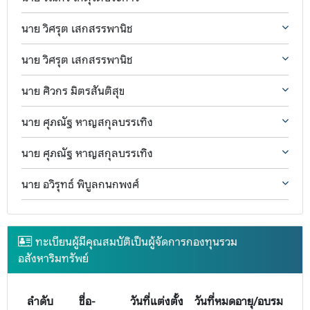
นาย วิศรุต เสกสรรพานิช
นาย วิศรุต เสกสรรพานิช
นาย ศิวกร มิตรสันติสุข
นาย ศุภณัฐ หาญสกุลบรรเทิง
นาย ศุภณัฐ หาญสกุลบรรเทิง
นาย อวิรุทธ์ พิบูลกนกพงศ์
ทะเบียนผู้มีคุณสมบัติเป็นผู้จัดการกองทุนรวม
อสังหาริมทรัพย์
ลำดับ
ชื่อ-
วันที่แต่งตั้ง
วันที่หมดอายุ/อบรม