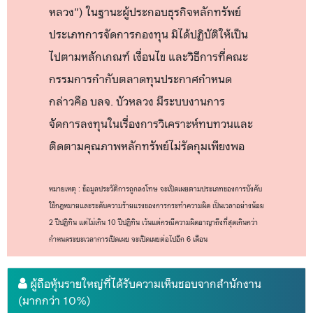
หลวง") ในฐานะผู้ประกอบธุรกิจหลักทรัพย์
ประเภทการจัดการกองทุน มิได้ปฏิบัติให้เป็น
ไปตามหลักเกณฑ์ เงื่อนไข และวิธีการที่คณะ
กรรมการกำกับตลาดทุนประกาศกำหนด
กล่าวคือ บลจ. บัวหลวง มีระบบงานการ
จัดการลงทุนในเรื่องการวิเคราะห์ทบทวนและ
ติดตามคุณภาพหลักทรัพย์ไม่รัดกุมเพียงพอ
หมายเหตุ : ข้อมูลประวัติการถูกลงโทษ จะเปิดเผยตามประเภทของการบังคับ
ใช้กฎหมายและระดับความร้ายแรงของการกระทำความผิด เป็นเวลาอย่างน้อย
2 ปีปฏิทิน แต่ไม่เกิน 10 ปีปฏิทิน เว้นแต่กรณีความผิดอาญาถึงที่สุดเกินกว่า
กำหนดระยะเวลาการเปิดเผย จะเปิดเผยต่อไปอีก 6 เดือน
ผู้ถือหุ้นรายใหญ่ที่ได้รับความเห็นชอบจากสำนักงาน
(มากกว่า 10%)