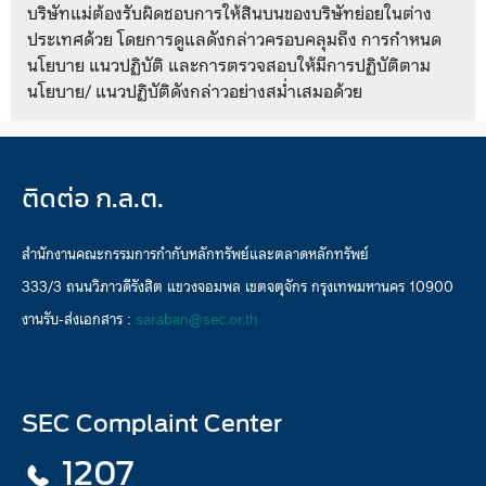
บริษัทแม่ต้องรับผิดชอบการให้สินบนของบริษัทย่อยในต่าง
ประเทศด้วย โดยการดูแลดังกล่าวครอบคลุมถึง การกำหนด
นโยบาย แนวปฏิบัติ และการตรวจสอบให้มีการปฏิบัติตาม
นโยบาย/ แนวปฏิบัติดังกล่าวอย่างสม่ำเสมอด้วย
ติดต่อ ก.ล.ต.
สำนักงานคณะกรรมการกำกับหลักทรัพย์และตลาดหลักทรัพย์
333/3 ถนนวิภาวดีรังสิต แขวงจอมพล เขตจตุจักร กรุงเทพมหานคร 10900
งานรับ-ส่งเอกสาร :
saraban@sec.or.th
SEC Complaint Center
1207