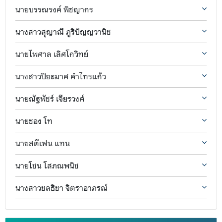
นายบรรณรงค์ พิชญากร
นางสาวสุญาณี ภูริปัญญวานิช
นายไพศาล เลิศโกวิทย์
นางสาวปิยะมาศ คำไทรแก้ว
นายณัฐพัชร์ เจียรวงศ์
นายชอง โท
นายสตีเฟน แทน
นายโชน โสภณพนิช
นางสาวชลธิชา จิตราอาภรณ์