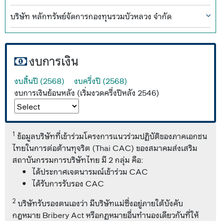
บริษัท หลักทรัพย์จัดการกองทุนรวมบัวหลวง จำกัด
งบการเงิน
งบสิ้นปี (2568)
งบครึ่งปี (2568)
งบการเงินย้อนหลัง (เริ่มงวดครึ่งปีหลัง 2546)
1
ข้อมูลบริษัทที่เข้าร่วมโครงการแนวร่วมปฏิบัติของภาคเอกชน
ไทยในการต่อต้านทุจริต (Thai CAC) ของสมาคมส่งเสริม
สถาบันกรรมการบริษัทไทย มี 2 กลุ่ม คือ:
ได้ประกาศเจตนารมณ์เข้าร่วม CAC
ได้รับการรับรอง CAC
2
บริษัทรับรองตนเองว่า มีบริษัทแม่ซึ่งอยู่ภายใต้บังคับ
กฎหมาย Bribery Act หรือกฏหมายอื่นทำนองเดียวกันที่ให้