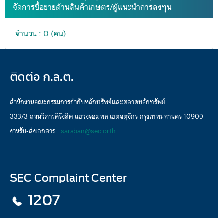
จัดการซื้อขายด้านสินค้าเกษตร/ผู้แนะนำการลงทุน
จำนวน : 0 (คน)
ติดต่อ ก.ล.ต.
สำนักงานคณะกรรมการกำกับหลักทรัพย์และตลาดหลักทรัพย์
333/3 ถนนวิภาวดีรังสิต แขวงจอมพล เขตจตุจักร กรุงเทพมหานคร 10900
งานรับ-ส่งเอกสาร :
saraban@sec.or.th
SEC Complaint Center
1207