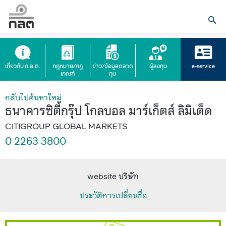
เกี่ยวกับ ก.ล.ต.
กฎหมาย/กฎ
ข่าว/ข้อมูลตลาด
ผู้ลงทุน
e-service
เกณฑ์
ทุน
กลับไปค้นหาใหม่
ธนาคารซิตี้กรุ๊ป โกลบอล มาร์เก็ตส์ ลิมิเต็ด
CITIGROUP GLOBAL MARKETS
0 2263 3800
website บริษัท
ประวัติการเปลี่ยนชื่อ