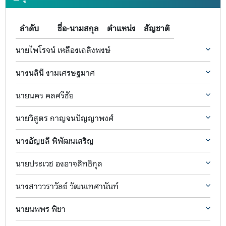
ลำดับ
ชื่อ-นามสกุล
ตำแหน่ง
สัญชาติ
นายไพโรจน์ เหลืองเถลิงพงษ์
นางนลินี งามเศรษฐมาศ
นายนคร คลศรีชัย
นายวิสูตร กาญจนปัญญาพงศ์
นางอัญชลี พิพัฒนเสริญ
นายประเวช องอาจสิทธิกุล
นางสาววราวัลย์ วัฒนเทศานันท์
นายนพพร พิชา