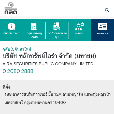
เกี่ยวกับ ก.ล.ต.
กฎหมาย/กฎ
ข่าว/ข้อมูลตลาด
ผู้ลงทุน
e-service
เกณฑ์
ทุน
กลับไปค้นหาใหม่
บริษัท หลักทรัพย์ไอร่า จำกัด (มหาชน)
AIRA SECURITIES PUBLIC COMPANY LIMITED
0 2080 2888
ที่ตั้ง
188 อาคารสปริงทาวเวอร์ ชั้น 12A ถนนพญาไท แขวงทุ่งพญาไท
เขตราชเทวี กรุงเทพมหานคร 10400