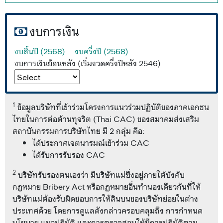
งบการเงิน
งบสิ้นปี (2568)
งบครึ่งปี (2568)
งบการเงินย้อนหลัง (เริ่มงวดครึ่งปีหลัง 2546)
1
ข้อมูลบริษัทที่เข้าร่วมโครงการแนวร่วมปฏิบัติของภาคเอกชน
ไทยในการต่อต้านทุจริต (Thai CAC) ของสมาคมส่งเสริม
สถาบันกรรมการบริษัทไทย มี 2 กลุ่ม คือ:
ได้ประกาศเจตนารมณ์เข้าร่วม CAC
ได้รับการรับรอง CAC
2
บริษัทรับรองตนเองว่า มีบริษัทแม่ซึ่งอยู่ภายใต้บังคับ
กฎหมาย Bribery Act หรือกฏหมายอื่นทำนองเดียวกันที่ให้
บริษัทแม่ต้องรับผิดชอบการให้สินบนของบริษัทย่อยในต่าง
ประเทศด้วย โดยการดูแลดังกล่าวครอบคลุมถึง การกำหนด
นโยบาย แนวปฏิบัติ และการตรวจสอบให้มีการปฏิบัติตาม