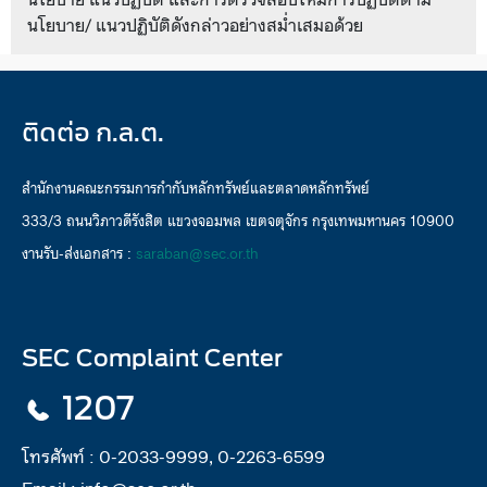
นโยบาย/ แนวปฏิบัติดังกล่าวอย่างสม่ำเสมอด้วย
ติดต่อ ก.ล.ต.
สำนักงานคณะกรรมการกำกับหลักทรัพย์และตลาดหลักทรัพย์
333/3 ถนนวิภาวดีรังสิต แขวงจอมพล เขตจตุจักร กรุงเทพมหานคร 10900
งานรับ-ส่งเอกสาร :
saraban@sec.or.th
SEC Complaint Center
1207
โทรศัพท์ :
0-2033-9999, 0-2263-6599