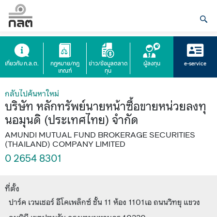
เกี่ยวกับ ก.ล.ต.
กฎหมาย/กฎ
ข่าว/ข้อมูลตลาด
ผู้ลงทุน
e-service
เกณฑ์
ทุน
กลับไปค้นหาใหม่
บริษัท หลักทรัพย์นายหน้าซื้อขายหน่วยลงทุ
นอมุนดิ (ประเทศไทย) จำกัด
AMUNDI MUTUAL FUND BROKERAGE SECURITIES
(THAILAND) COMPANY LIMITED
0 2654 8301
ที่ตั้ง
ปาร์ค เวนเชอร์ อีโคเพล็กซ์ ชั้น 11 ห้อง 1101เอ ถนนวิทยุ แขวง