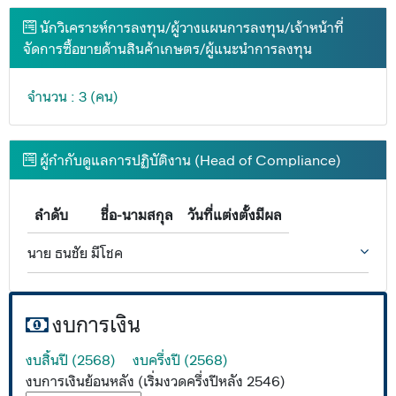
นักวิเคราะห์การลงทุน/ผู้วางแผนการลงทุน/เจ้าหน้าที่
จัดการซื้อขายด้านสินค้าเกษตร/ผู้แนะนำการลงทุน
จำนวน : 3 (คน)
ผู้กำกับดูแลการปฏิบัติงาน (Head of Compliance)
ลำดับ
ชื่อ-นามสกุล
วันที่แต่งตั้งมีผล
นาย ธนชัย มีโชค
งบการเงิน
งบสิ้นปี (2568)
งบครึ่งปี (2568)
งบการเงินย้อนหลัง (เริ่มงวดครึ่งปีหลัง 2546)