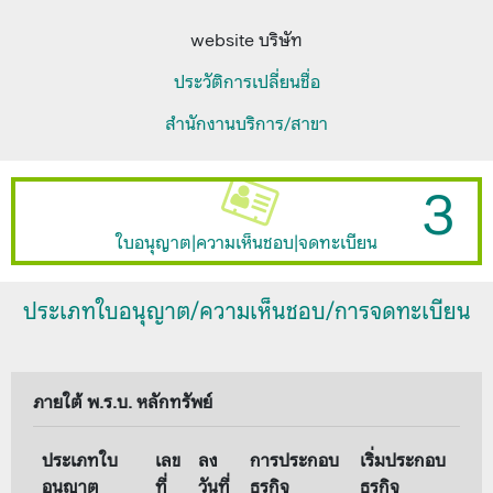
website บริษัท
ประวัติการเปลี่ยนชื่อ
สำนักงานบริการ/สาขา
3
ใบอนุญาต|ความเห็นชอบ|จดทะเบียน
ประเภทใบอนุญาต/ความเห็นชอบ/การจดทะเบียน
ภายใต้ พ.ร.บ. หลักทรัพย์
ประเภทใบ
เลข
ลง
การประกอบ
เริ่มประกอบ
อนุญาต
ที่
วันที่
ธุรกิจ
ธุรกิจ