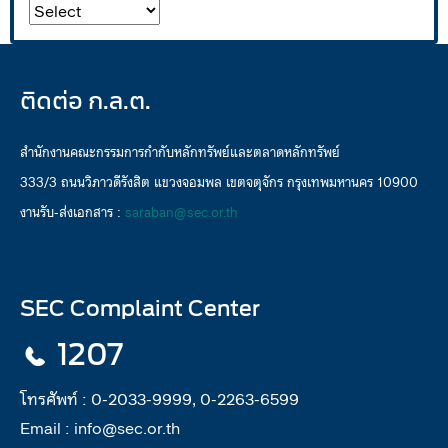
ติดต่อ ก.ล.ต.
สำนักงานคณะกรรมการกำกับหลักทรัพย์และตลาดหลักทรัพย์
333/3 ถนนวิภาวดีรังสิต แขวงจอมพล เขตจตุจักร กรุงเทพมหานคร 10900
งานรับ-ส่งเอกสาร :
saraban@sec.or.th
SEC Complaint Center
1207
โทรศัพท์ :
0-2033-9999, 0-2263-6599
Email :
info@sec.or.th