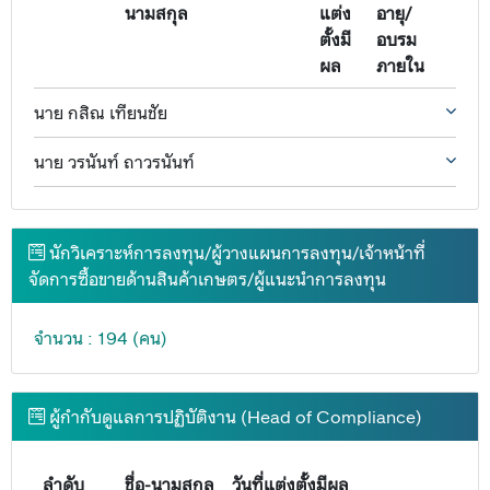
นามสกุล
แต่ง
อายุ/
ตั้งมี
อบรม
ผล
ภายใน
นาย กสิณ เทียนชัย
นาย วรนันท์ ถาวรนันท์
นักวิเคราะห์การลงทุน/ผู้วางแผนการลงทุน/เจ้าหน้าที่
จัดการซื้อขายด้านสินค้าเกษตร/ผู้แนะนำการลงทุน
จำนวน : 194 (คน)
ผู้กำกับดูแลการปฏิบัติงาน (Head of Compliance)
ลำดับ
ชื่อ-นามสกุล
วันที่แต่งตั้งมีผล