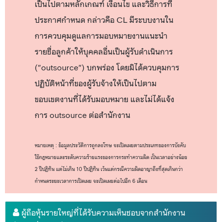
เป็นไปตามหลักเกณฑ์ เงื่อนไข และวิธีการที่
ประกาศกำหนด กล่าวคือ CL มีระบบงานใน
การควบคุมดูแลการมอบหมายงานแนะนำ
รายชื่อลูกค้าให้บุคคลอื่นเป็นผู้รับดำเนินการ
("outsource") บกพร่อง โดยมิได้ควบคุมการ
ปฏิบัติหน้าที่ของผู้รับจ้างให้เป็นไปตาม
ขอบเขตงานที่ได้รับมอบหมาย และไม่ได้แจ้ง
การ outsource ต่อสำนักงาน
หมายเหตุ : ข้อมูลประวัติการถูกลงโทษ จะเปิดเผยตามประเภทของการบังคับ
ใช้กฎหมายและระดับความร้ายแรงของการกระทำความผิด เป็นเวลาอย่างน้อย
2 ปีปฏิทิน แต่ไม่เกิน 10 ปีปฏิทิน เว้นแต่กรณีความผิดอาญาถึงที่สุดเกินกว่า
กำหนดระยะเวลาการเปิดเผย จะเปิดเผยต่อไปอีก 6 เดือน
ผู้ถือหุ้นรายใหญ่ที่ได้รับความเห็นชอบจากสำนักงาน