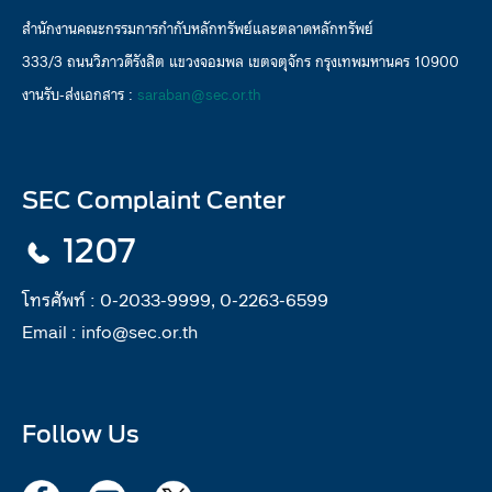
สำนักงานคณะกรรมการกำกับหลักทรัพย์และตลาดหลักทรัพย์
333/3 ถนนวิภาวดีรังสิต แขวงจอมพล เขตจตุจักร กรุงเทพมหานคร 10900
งานรับ-ส่งเอกสาร :
saraban@sec.or.th
SEC Complaint Center
1207
โทรศัพท์ :
0-2033-9999, 0-2263-6599
Email :
info@sec.or.th
Follow Us