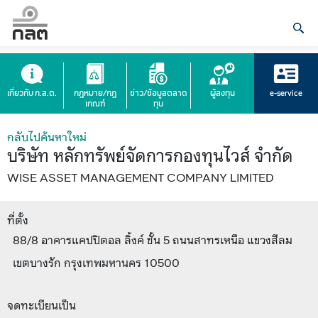
เกี่ยวกับ ก.ล.ต.
กฎหมาย/กฎ
ข่าว/ข้อมูลตลาด
ผู้ลงทุน
e-service
เกณฑ์
ทุน
กลับไปค้นหาใหม่
บริษัท หลักทรัพย์จัดการกองทุนไวส์ จำกัด
WISE ASSET MANAGEMENT COMPANY LIMITED
ที่ตั้ง
88/8 อาคารแคปปิตอล ลิ้งค์ ชั้น 5 ถนนสาทรเหนือ แขวงสีลม
เขตบางรัก กรุงเทพมหานคร 10500
จดทะเบียนเป็น