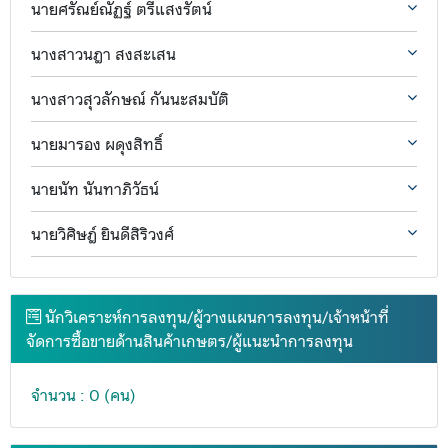
นายศรัณย์ณัฏฐ์ ตรีแสงรัตน์
นางสาวนฎา สงสะเสน
นางสาวสุวลักษณ์ กันนะสมบัติ
นายมารอง ผดุงสิทธิ์
นายนัท นันทาภิวัธน์
นายวิศิษฎ์ ยินดีสิริวงศ์
นักวิเคราะห์การลงทุน/ผู้วางแผนการลงทุน/เจ้าหน้าที่
จัดการซื้อขายด้านสินค้าเกษตร/ผู้แนะนำการลงทุน
จำนวน : 0 (คน)