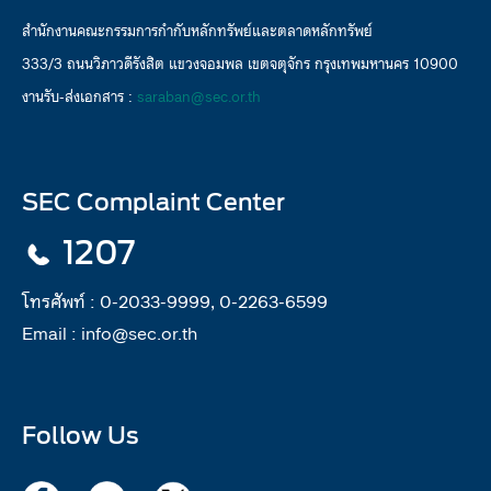
สำนักงานคณะกรรมการกำกับหลักทรัพย์และตลาดหลักทรัพย์
333/3 ถนนวิภาวดีรังสิต แขวงจอมพล เขตจตุจักร กรุงเทพมหานคร 10900
งานรับ-ส่งเอกสาร :
saraban@sec.or.th
SEC Complaint Center
1207
โทรศัพท์ :
0-2033-9999, 0-2263-6599
Email :
info@sec.or.th
Follow Us