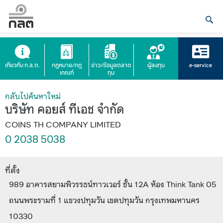
เกี่ยวกับ ก.ล.ต.
กฎหมาย/กฎ
ข่าว/ข้อมูลตลาด
ผู้ลงทุน
e-service
เกณฑ์
ทุน
กลับไปค้นหาใหม่
บริษัท คอยส์ ทีเอช จำกัด
COINS TH COMPANY LIMITED
0 2038 5038
ที่ตั้ง
989 อาคารสยามพิวรรธน์ทาวเวอร์ ชั้น 12A ห้อง Think Tank 05
ถนนพระรามที่ 1 แขวงปทุมวัน เขตปทุมวัน กรุงเทพมหานคร
10330