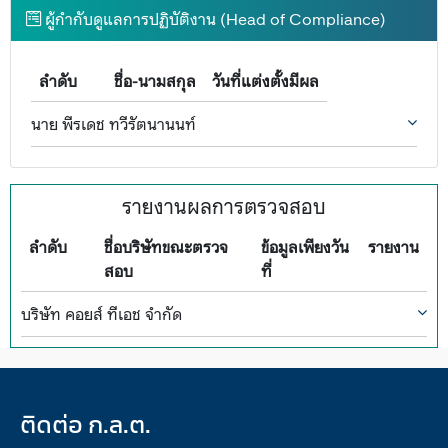
ผู้กำกับดูแลการปฏิบัติงาน (Head of Compliance)
ลำดับ
ชื่อ-นามสกุล
วันที่แต่งตั้งมีผล
นาย พีรเดช ทวีรัตนานนท์
รายงานผลการตรวจสอบ
ลำดับ
ชื่อบริษัทขณะตรวจ
ข้อมูลเพียงวัน
รายงาน
สอบ
ที่
บริษัท คอยส์ ทีเอช จำกัด
ติดต่อ ก.ล.ต.