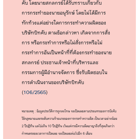
คับ โดยนายสกลกรย์ได้รับทราบเกี่ยวกับ
การกระทำของนายอนุรักษ์ โดยไม่ได้มีการ
ทักท้วงแต่อย่างใดการกระทำความผิดของ
บริษัทบิทคับ ตามข้อกล่าวหา เกิดจากการสั่ง
การ หรือกระทำการหรือไม่สั่งการหรือไม่
กระทำการอันเป็นหน้าที่ที่ต้องกระทำของนาย
สกลกรย์ ประธานเจ้าหน้าที่บริหารและ
กรรมการผู้มีอำนาจจัดการ ซึ่งรับผิดชอบใน
การดำเนินงานของบริษัทบิทคับ
(
106/2565
)
หมายเหตุ : ข้อมูลประวัติการถูกลงโทษ จะเปิดเผยตามประเภทของการบังคับ
ใช้กฎหมายและระดับความร้ายแรงของการกระทำความผิด เป็นเวลาอย่างน้อย
2 ปีปฏิทิน แต่ไม่เกิน 10 ปีปฏิทิน เว้นแต่กรณีความผิดอาญาถึงที่สุดเกินกว่า
กำหนดระยะเวลาการเปิดเผย จะเปิดเผยต่อไปอีก 6 เดือน