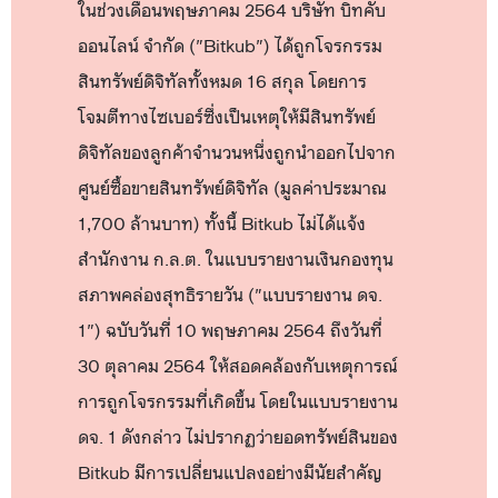
ในช่วงเดือนพฤษภาคม 2564 บริษัท บิทคับ
ออนไลน์ จำกัด ("Bitkub") ได้ถูกโจรกรรม
สินทรัพย์ดิจิทัลทั้งหมด 16 สกุล โดยการ
โจมตีทางไซเบอร์ซึ่งเป็นเหตุให้มีสินทรัพย์
ดิจิทัลของลูกค้าจำนวนหนึ่งถูกนำออกไปจาก
ศูนย์ซื้อขายสินทรัพย์ดิจิทัล (มูลค่าประมาณ
1,700 ล้านบาท) ทั้งนี้ Bitkub ไม่ได้แจ้ง
สำนักงาน ก.ล.ต. ในแบบรายงานเงินกองทุน
สภาพคล่องสุทธิรายวัน ("แบบรายงาน ดจ.
1") ฉบับวันที่ 10 พฤษภาคม 2564 ถึงวันที่
30 ตุลาคม 2564 ให้สอดคล้องกับเหตุการณ์
การถูกโจรกรรมที่เกิดขึ้น โดยในแบบรายงาน
ดจ. 1 ดังกล่าว ไม่ปรากฏว่ายอดทรัพย์สินของ
Bitkub มีการเปลี่ยนแปลงอย่างมีนัยสำคัญ