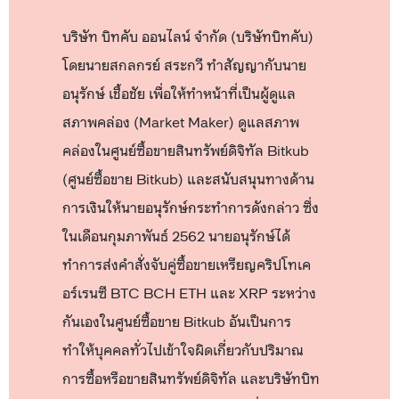
บริษัท บิทคับ ออนไลน์ จำกัด (บริษัทบิทคับ)
โดยนายสกลกรย์ สระกวี ทำสัญญากับนาย
อนุรักษ์ เชื้อชัย เพื่อให้ทำหน้าที่เป็นผู้ดูแล
สภาพคล่อง (Market Maker) ดูแลสภาพ
คล่องในศูนย์ซื้อขายสินทรัพย์ดิจิทัล Bitkub
(ศูนย์ซื้อขาย Bitkub) และสนับสนุนทางด้าน
การเงินให้นายอนุรักษ์กระทำการดังกล่าว ซึ่ง
ในเดือนกุมภาพันธ์ 2562 นายอนุรักษ์ได้
ทำการส่งคำสั่งจับคู่ซื้อขายเหรียญคริปโทเค
อร์เรนซี BTC BCH ETH และ XRP ระหว่าง
กันเองในศูนย์ซื้อขาย Bitkub อันเป็นการ
ทำให้บุคคลทั่วไปเข้าใจผิดเกี่ยวกับปริมาณ
การซื้อหรือขายสินทรัพย์ดิจิทัล และบริษัทบิท