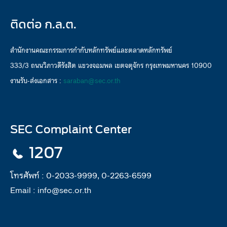
ติดต่อ ก.ล.ต.
สำนักงานคณะกรรมการกำกับหลักทรัพย์และตลาดหลักทรัพย์
333/3 ถนนวิภาวดีรังสิต แขวงจอมพล เขตจตุจักร กรุงเทพมหานคร 10900
งานรับ-ส่งเอกสาร :
saraban@sec.or.th
SEC Complaint Center
1207
โทรศัพท์ :
0-2033-9999, 0-2263-6599
Email :
info@sec.or.th