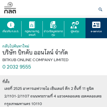
เกี่ยวกับ ก.ล.ต.
กฎหมาย/กฎ
ข่าว/ข้อมูลตลาด
ผู้ลงทุน
e-service
เกณฑ์
ทุน
กลับไปค้นหาใหม่
บริษัท บิทคับ ออนไลน์ จำกัด
BITKUB ONLINE COMPANY LIMITED
0 2032 9555
ที่ตั้ง
เลขที่ 2525 อาคารเอฟวายไอ เซ็นเตอร์ ตึก 2 ชั้นที่ 11 ยูนิต
2/1101-2/1107 ถนนพระรามที่ 4 แขวงคลองเตย เขตคลองเตย
กรุงเทพมหานคร 10110