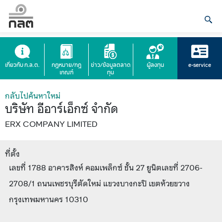
เกี่ยวกับ ก.ล.ต.
กฎหมาย/กฎ
ข่าว/ข้อมูลตลาด
ผู้ลงทุน
e-service
เกณฑ์
ทุน
กลับไปค้นหาใหม่
บริษัท อีอาร์เอ็กซ์ จำกัด
ERX COMPANY LIMITED
ที่ตั้ง
เลขที่ 1788 อาคารสิงห์ คอมเพล็กซ์ ชั้น 27 ยูนิตเลขที่ 2706-
2708/1 ถนนเพชรบุรีตัดใหม่ แขวงบางกะปิ เขตห้วยขวาง
กรุงเทพมหานคร 10310