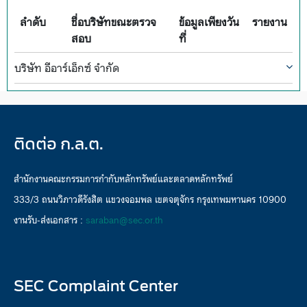
ลำดับ
ชื่อบริษัทขณะตรวจ
ข้อมูลเพียงวัน
รายงาน
สอบ
ที่
บริษัท อีอาร์เอ็กซ์ จำกัด
ติดต่อ ก.ล.ต.
สำนักงานคณะกรรมการกำกับหลักทรัพย์และตลาดหลักทรัพย์
333/3 ถนนวิภาวดีรังสิต แขวงจอมพล เขตจตุจักร กรุงเทพมหานคร 10900
งานรับ-ส่งเอกสาร :
saraban@sec.or.th
SEC Complaint Center