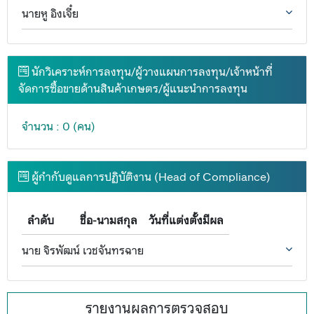
นายหู อิงเจี๋ย
นักวิเคราะห์การลงทุน/ผู้วางแผนการลงทุน/เจ้าหน้าที่
จัดการซื้อขายด้านสินค้าเกษตร/ผู้แนะนำการลงทุน
จำนวน : 0 (คน)
ผู้กำกับดูแลการปฏิบัติงาน (Head of Compliance)
ลำดับ
ชื่อ-นามสกุล
วันที่แต่งตั้งมีผล
นาย จิรพัฒน์ เวชจันทรฉาย
รายงานผลการตรวจสอบ