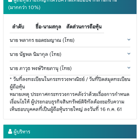
(มากกว่า 10%)
ลำดับ
ชื่อ-นามสกุล
สัดส่วนการถือหุ้น
นาย พลากร ยอดชมญาณ (ไทย)
นาย นัฐพล นิมากุล (ไทย)
นาย ภาวุธ พงษ์วิทยภานุ (ไทย)
* วันที่ลงทะเบียนในกระทรวงพาณิชย์ / วันที่ปิดสมุดทะเบียน
ผู้ถือหุ้น
หมายเหตุ ประกาศกระทรวงการคลังว่าด้วยเรื่องการกำหนด
เงื่อนไขให้ ผู้ประกอบธุรกิจสินทรัพย์ดิจิทัลต้องขอรับความ
เห็นชอบบุคคลที่เป็นผู้ถือหุ้นรายใหญ่ ลงวันที่ 16 ก.ค. 61
ผู้บริหาร