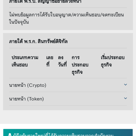
ภายใต้ พ.ร.บ. สัญญาซื้อขายล่วงหน้า
ไม่พบข้อมูลการได้รับใบอนุญาต/ความเห็นชอบ/จดทะเบียน
ในปัจจุบัน
ภายใต้ พ.ร.ก. สินทรัพย์ดิจิทัล
ประเภทความ
เลข
ลง
การ
เริ่มประกอบ
เห็นชอบ
ที่
วันที่
ประกอบ
ธุรกิจ
ธุรกิจ
นายหน้า (Crypto)
นายหน้า (Token)
ผู้ถือหุ้นรายใหญ่ที่ได้รับความเห็นชอบจากสำนักงาน