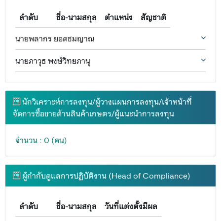
ลำดับ
ชื่อ-นามสกุล
ตำแหน่ง
สัญชาติ
นายพลากร ยอดชมญาณ
นายภาวุธ พงษ์วิทยภานุ
นักวิเคราะห์การลงทุน/ผู้วางแผนการลงทุน/เจ้าหน้าที่
จัดการซื้อขายด้านสินค้าเกษตร/ผู้แนะนำการลงทุน
จำนวน : 0 (คน)
ผู้กำกับดูแลการปฏิบัติงาน (Head of Compliance)
ลำดับ
ชื่อ-นามสกุล
วันที่แต่งตั้งมีผล