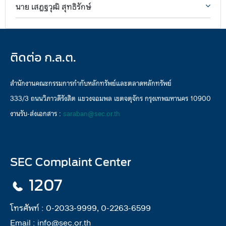
นาย เสฎฐวุฒิ สุทธิรักษ์
ติดต่อ ก.ล.ต.
สำนักงานคณะกรรมการกำกับหลักทรัพย์และตลาดหลักทรัพย์
333/3 ถนนวิภาวดีรังสิต แขวงจอมพล เขตจตุจักร กรุงเทพมหานคร 10900
งานรับ-ส่งเอกสาร :
saraban@sec.or.th
SEC Complaint Center
1207
โทรศัพท์ :
0-2033-9999, 0-2263-6599
Email :
info@sec.or.th