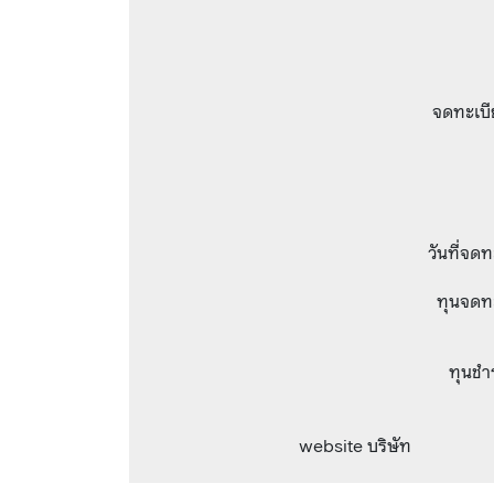
จดทะเบี
วันที่จด
ทุนจดท
ทุนชำ
website บริษัท