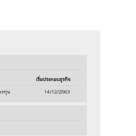
เริ่มประกอบธุรกิจ
ลงทุน
14/12/2563