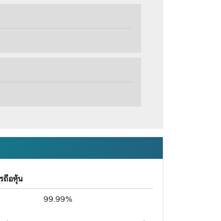
ถือหุ้น
99.99%