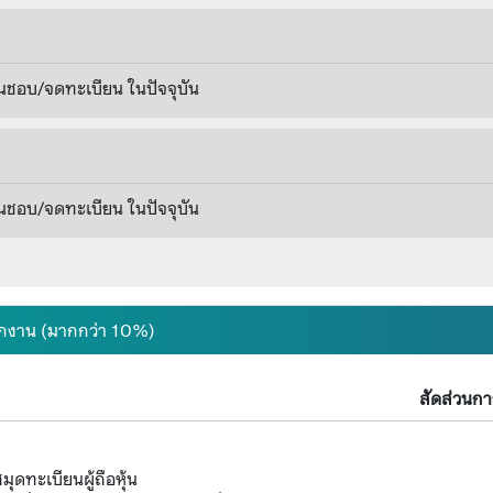
นชอบ/จดทะเบียน ในปัจจุบัน
นชอบ/จดทะเบียน ในปัจจุบัน
นักงาน (มากกว่า 10%)
สัดส่วนการ
ุดทะเบียนผู้ถือหุ้น