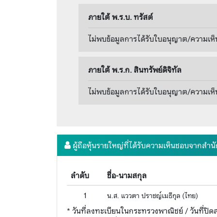
ภายใต้ พ.ร.บ. ทรัสต์
ไม่พบข้อมูลการได้รับใบอนุญาต/ความเห็
ภายใต้ พ.ร.ก. สินทรัพย์ดิจิทัล
ไม่พบข้อมูลการได้รับใบอนุญาต/ความเห็
ผู้ถือหุ้นรายใหญ่ที่ได้รับความเห็นชอบจากสำ
ลำดับ
ชื่อ-นามสกุล
1
น.ส. แววตา ปราชญ์เมธีกุล (ไทย)
* วันที่ลงทะเบียนในกระทรวงพาณิชย์ / วันที่ปิดสม