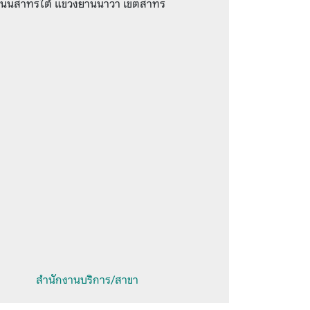
 43 ถนนสาทรใต้ แขวงยานนาวา เขตสาทร
สำนักงานบริการ/สาขา