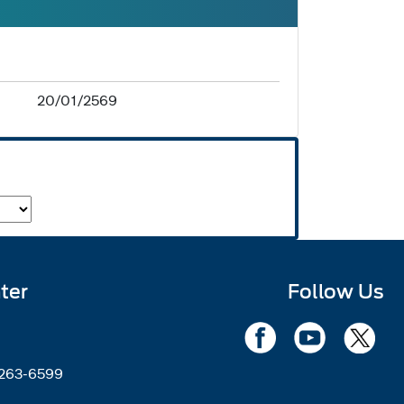
20/01/2569
ter
Follow Us
2263-6599