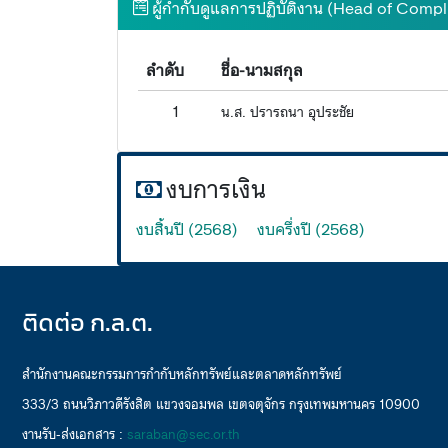
ผู้กำกับดูแลการปฏิบัติงาน (Head of Comp
ลำดับ
ชื่อ-นามสกุล
1
น.ส. ปรารถนา อุประชัย
งบการเงิน
งบสิ้นปี (2568)
งบครึ่งปี (2568)
ติดต่อ ก.ล.ต.
สำนักงานคณะกรรมการกำกับหลักทรัพย์และตลาดหลักทรัพย์
333/3 ถนนวิภาวดีรังสิต แขวงจอมพล เขตจตุจักร กรุงเทพมหานคร 10900
งานรับ-ส่งเอกสาร :
saraban@sec.or.th