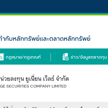
กับหลักทรัพย์และตลาดหลักทรัพย์
กฎหมาย/กฎเกณฑ์
ข่าว/ข้อมูลตลาดทุน
่วยลงทุน ยูเนี่ยน เว็ลธ์ จำกัด
E SECURITIES COMPANY LIMITED