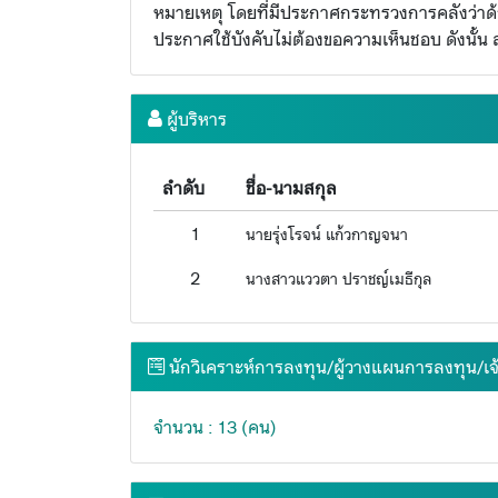
หมายเหตุ โดยที่มีประกาศกระทรวงการคลังว่าด้วยเร
ประกาศใช้บังคับไม่ต้องขอความเห็นชอบ ดังนั้น สำ
ผู้บริหาร
ลำดับ
ชื่อ-นามสกุล
1
นายรุ่งโรจน์ แก้วกาญจนา
2
นางสาวแววตา ปราชญ์เมธีกุล
นักวิเคราะห์การลงทุน/ผู้วางแผนการลงทุน/เจ
จำนวน : 13 (คน)