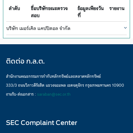
ลำดับ
ชื่อบริษัทขณะตรวจ
ข้อมูลเพียงวัน
รายงาน
สอบ
ที่
บริษัท เมอร์เคิล แคปปิตอล จำกัด
ติดต่อ ก.ล.ต.
สำนักงานคณะกรรมการกำกับหลักทรัพย์และตลาดหลักทรัพย์
333/3 ถนนวิภาวดีรังสิต แขวงจอมพล เขตจตุจักร กรุงเทพมหานคร 10900
งานรับ-ส่งเอกสาร :
saraban@sec.or.th
SEC Complaint Center