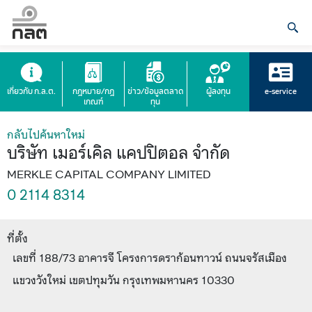
เกี่ยวกับ ก.ล.ต.
กฎหมาย/กฎ
ข่าว/ข้อมูลตลาด
ผู้ลงทุน
e-service
เกณฑ์
ทุน
กลับไปค้นหาใหม่
บริษัท เมอร์เคิล แคปปิตอล จำกัด
MERKLE CAPITAL COMPANY LIMITED
0 2114 8314
ที่ตั้ง
เลขที่ 188/73 อาคารจี โครงการดราก้อนทาวน์ ถนนจรัสเมือง
แขวงวังใหม่ เขตปทุมวัน กรุงเทพมหานคร 10330