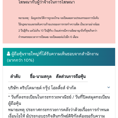
โฆษณากับผู้ว่าจ้างในการโฆษณา
หมายเหตุ : ข้อมูลประวัติการถูกลงโทษ จะเปิดเผยตามประเภทของการบังคับ
ใช้กฎหมายและระดับความร้ายแรงของการกระทำความผิด เป็นเวลาอย่างน้อย
2 ปีปฏิทิน แต่ไม่เกิน 10 ปีปฏิทิน เว้นแต่กรณีความผิดอาญาถึงที่สุดเกินกว่า
กำหนดระยะเวลาการเปิดเผย จะเปิดเผยต่อไปอีก 6 เดือน
ผู้ถือหุ้นรายใหญ่ที่ได้รับความเห็นชอบจากสำนักงาน
(มากกว่า 10%)
ลำดับ
ชื่อ-นามสกุล
สัดส่วนการถือหุ้น
บริษัท คริปโตมายด์ กรุ๊ป โฮลดิ้งส์ จำกัด
* วันที่ลงทะเบียนในกระทรวงพาณิชย์ / วันที่ปิดสมุดทะเบียน
ผู้ถือหุ้น
หมายเหตุ ประกาศกระทรวงการคลังว่าด้วยเรื่องการกำหนด
เงื่อนไขให้ ผู้ประกอบธุรกิจสินทรัพย์ดิจิทัลต้องขอรับความ