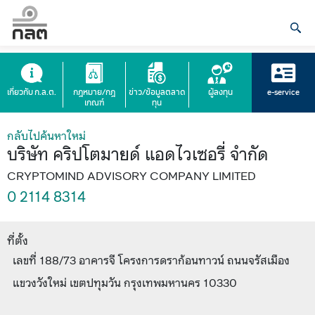
เกี่ยวกับ ก.ล.ต.
กฎหมาย/กฎ
ข่าว/ข้อมูลตลาด
ผู้ลงทุน
e-service
เกณฑ์
ทุน
กลับไปค้นหาใหม่
บริษัท คริปโตมายด์ แอดไวเซอรี่ จำกัด
CRYPTOMIND ADVISORY COMPANY LIMITED
0 2114 8314
ที่ตั้ง
เลขที่ 188/73 อาคารจี โครงการดราก้อนทาวน์ ถนนจรัสเมือง
แขวงวังใหม่ เขตปทุมวัน กรุงเทพมหานคร 10330