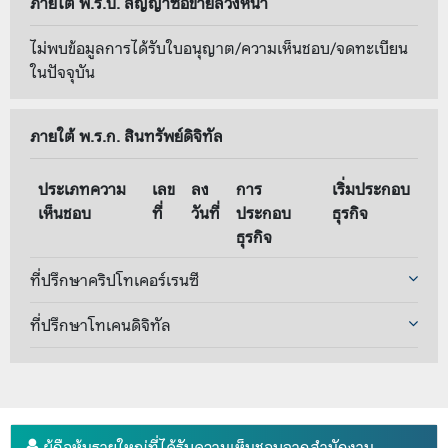
ภายใต้ พ.ร.บ. สัญญาซื้อขายล่วงหน้า
ไม่พบข้อมูลการได้รับใบอนุญาต/ความเห็นชอบ/จดทะเบียน
ในปัจจุบัน
ภายใต้ พ.ร.ก. สินทรัพย์ดิจิทัล
ประเภทความ
เลข
ลง
การ
เริ่มประกอบ
เห็นชอบ
ที่
วันที่
ประกอบ
ธุรกิจ
ธุรกิจ
ที่ปรึกษาคริปโทเคอร์เรนซี
ที่ปรึกษาโทเคนดิจิทัล
ผู้ถือหุ้นรายใหญ่ที่ได้รับความเห็นชอบจากสำนักงาน