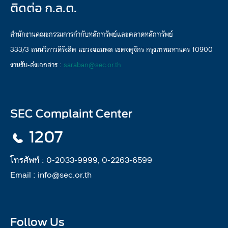
ติดต่อ ก.ล.ต.
สำนักงานคณะกรรมการกำกับหลักทรัพย์และตลาดหลักทรัพย์
333/3 ถนนวิภาวดีรังสิต แขวงจอมพล เขตจตุจักร กรุงเทพมหานคร 10900
งานรับ-ส่งเอกสาร :
saraban@sec.or.th
SEC Complaint Center
1207
โทรศัพท์ :
0-2033-9999, 0-2263-6599
Email :
info@sec.or.th
Follow Us