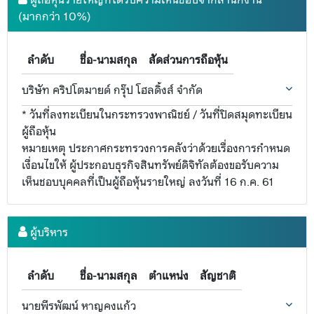
(มากกว่า 10%)
ลำดับ
ชื่อ-นามสกุล
สัดส่วนการถือหุ้น
บริษัท คริปโตมายด์ กรุ๊ป โฮลดิ้งส์ จำกัด
* วันที่ลงทะเบียนในกระทรวงพาณิชย์ / วันที่ปิดสมุดทะเบียน
ผู้ถือหุ้น
หมายเหตุ ประกาศกระทรวงการคลังว่าด้วยเรื่องการกำหนด
เงื่อนไขให้ ผู้ประกอบธุรกิจสินทรัพย์ดิจิทัลต้องขอรับความ
เห็นชอบบุคคลที่เป็นผู้ถือหุ้นรายใหญ่ ลงวันที่ 16 ก.ค. 61
ผู้บริหาร
ลำดับ
ชื่อ-นามสกุล
ตำแหน่ง
สัญชาติ
นายพีรพัฒน์ หาญคงแก้ว