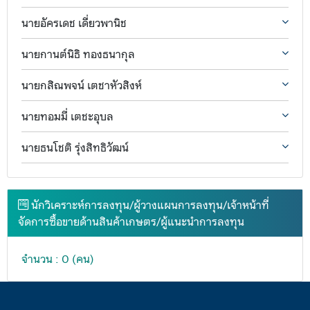
นายอัครเดช เดี่ยวพานิช
นายกานต์นิธิ ทองธนากุล
นายกสิณพจน์ เตชาหัวสิงห์
นายทอมมี่ เตชะอุบล
นายธนโชติ รุ่งสิทธิวัฒน์
นักวิเคราะห์การลงทุน/ผู้วางแผนการลงทุน/เจ้าหน้าที่
จัดการซื้อขายด้านสินค้าเกษตร/ผู้แนะนำการลงทุน
จำนวน : 0 (คน)