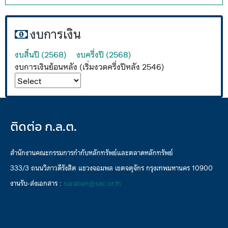
งบการเงิน
งบสิ้นปี (2568)
งบครึ่งปี (2568)
งบการเงินย้อนหลัง (เริ่มงวดครึ่งปีหลัง 2546)
ติดต่อ ก.ล.ต.
สำนักงานคณะกรรมการกำกับหลักทรัพย์และตลาดหลักทรัพย์
333/3 ถนนวิภาวดีรังสิต แขวงจอมพล เขตจตุจักร กรุงเทพมหานคร 10900
งานรับ-ส่งเอกสาร :
saraban@sec.or.th