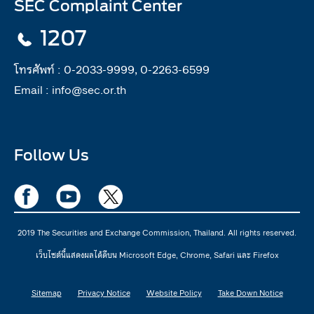
SEC Complaint Center
1207
โทรศัพท์ :
0-2033-9999, 0-2263-6599
Email :
info@sec.or.th
Follow Us
2019 The Securities and Exchange Commission, Thailand. All rights reserved.
เว็บไซต์นี้แสดงผลได้ดีบน Microsoft Edge, Chrome, Safari และ Firefox
Sitemap
Privacy Notice
Website Policy
Take Down Notice