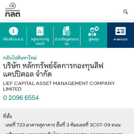
เกี่ยวกับ ก.ล.ต.
กฎหมาย/กฎ
ข่าว/ข้อมูลตลาด
ผู้ลงทุน
e-service
เกณฑ์
ทุน
กลับไปค้นหาใหม่
บริษัท หลักทรัพย์จัดการกองทุนลีฟ
แคปปิตอล จำกัด
LIEF CAPITAL ASSET MANAGEMENT COMPANY
LIMITED
0 2096 6554
ที่ตั้ง
เลขที่ 723 อาคารศุภาคาร ชั้นที่ 3 ห้องเลขที่ 3C07-09 ถนน