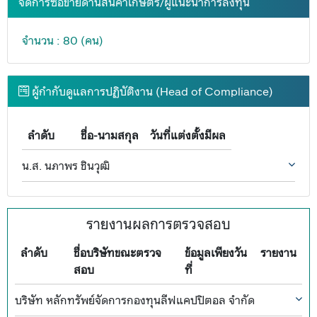
จัดการซื้อขายด้านสินค้าเกษตร/ผู้แนะนำการลงทุน
จำนวน : 80 (คน)
ผู้กำกับดูแลการปฏิบัติงาน (Head of Compliance)
ลำดับ
ชื่อ-นามสกุล
วันที่แต่งตั้งมีผล
น.ส. นภาพร ชินวุฒิ
รายงานผลการตรวจสอบ
ลำดับ
ชื่อบริษัทขณะตรวจ
ข้อมูลเพียงวัน
รายงาน
สอบ
ที่
บริษัท หลักทรัพย์จัดการกองทุนลีฟแคปปิตอล จำกัด