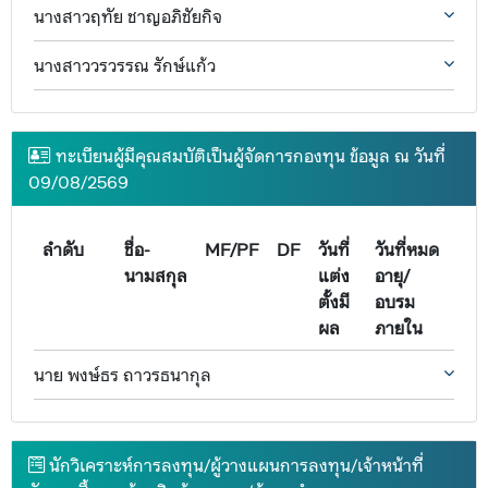
นางสาวฤทัย ชาญอภิชัยกิจ
นางสาววรวรรณ รักษ์แก้ว
ทะเบียนผู้มีคุณสมบัติเป็นผู้จัดการกองทุน ข้อมูล ณ วันที่
09/08/2569
ลำดับ
ชื่อ-
MF/PF
DF
วันที่
วันที่หมด
นามสกุล
แต่ง
อายุ/
ตั้งมี
อบรม
ผล
ภายใน
นาย พงษ์ธร ถาวรธนากุล
นักวิเคราะห์การลงทุน/ผู้วางแผนการลงทุน/เจ้าหน้าที่