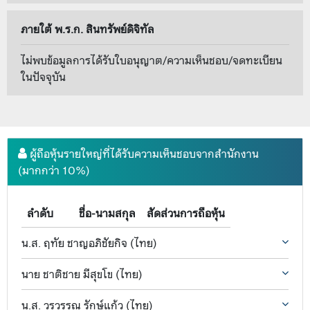
ภายใต้ พ.ร.ก. สินทรัพย์ดิจิทัล
ไม่พบข้อมูลการได้รับใบอนุญาต/ความเห็นชอบ/จดทะเบียน
ในปัจจุบัน
ผู้ถือหุ้นรายใหญ่ที่ได้รับความเห็นชอบจากสำนักงาน
(มากกว่า 10%)
ลำดับ
ชื่อ-นามสกุล
สัดส่วนการถือหุ้น
น.ส. ฤทัย ชาญอภิชัยกิจ (ไทย)
นาย ชาติชาย มีสุขโข (ไทย)
น.ส. วรวรรณ รักษ์แก้ว (ไทย)