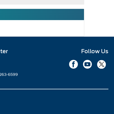
ter
Follow Us
2263-6599