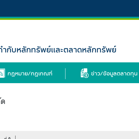
กับหลักทรัพย์และตลาดหลักทรัพย์
กฎหมาย/กฎเกณฑ์
ข่าว/ข้อมูลตลาดทุน
ัด