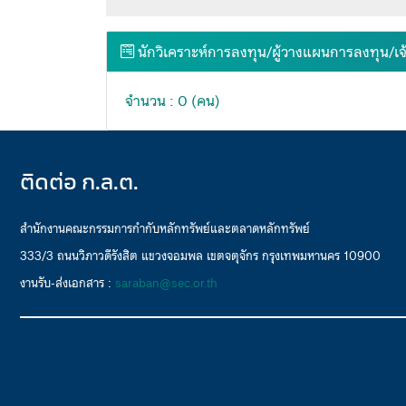
นักวิเคราะห์การลงทุน/ผู้วางแผนการลงทุน/เจ
จำนวน : 0 (คน)
ติดต่อ ก.ล.ต.
สำนักงานคณะกรรมการกำกับหลักทรัพย์และตลาดหลักทรัพย์
333/3 ถนนวิภาวดีรังสิต แขวงจอมพล เขตจตุจักร กรุงเทพมหานคร 10900
งานรับ-ส่งเอกสาร :
saraban@sec.or.th