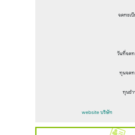
จดทะเบี
วันที่จด
ทุนจดท
ทุนชำ
website บริษัท