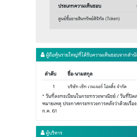
ประเภทความเห็นชอบ
ศูนย์ซื้อขายสินทรัพย์ดิจิทัล (Token)
ผู้ถือหุ้นรายใหญ่ที่ได้รับความเห็นชอบจากสำ
ลำดับ
ชื่อ-นามสกุล
1
บริษัท เซ็ท เวนเจอร์ โฮลดิ้ง จำกัด
* วันที่ลงทะเบียนในกระทรวงพาณิชย์ / วันที่ปิดสม
หมายเหตุ ประกาศกระทรวงการคลังว่าด้วยเรื่องการ
ก.ค. 61
ผู้บริหาร