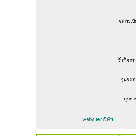
จดทะเบี
วันที่จด
ทุนจดท
ทุนชำ
website บริษัท