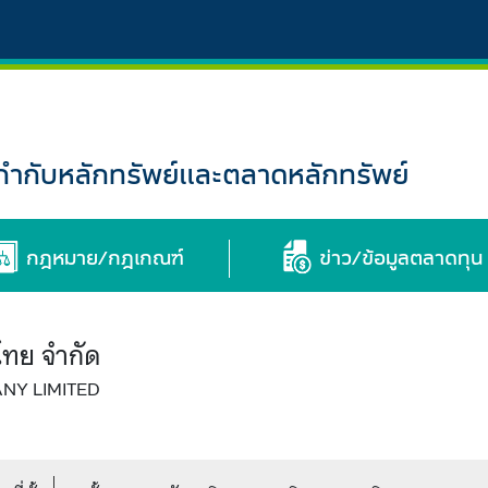
กับหลักทรัพย์และตลาดหลักทรัพย์
กฎหมาย/กฎเกณฑ์
ข่าว/ข้อมูลตลาดทุน
ลไทย จำกัด
NY LIMITED