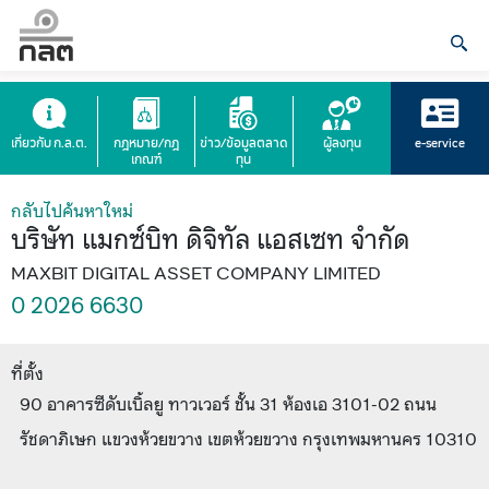
เกี่ยวกับ ก.ล.ต.
กฎหมาย/กฎ
ข่าว/ข้อมูลตลาด
ผู้ลงทุน
e-service
เกณฑ์
ทุน
กลับไปค้นหาใหม่
บริษัท แมกซ์บิท ดิจิทัล แอสเซท จำกัด
MAXBIT DIGITAL ASSET COMPANY LIMITED
0 2026 6630
ที่ตั้ง
90 อาคารซีดับเบิ้ลยู ทาวเวอร์ ชั้น 31 ห้องเอ 3101-02 ถนน
รัชดาภิเษก แขวงห้วยขวาง เขตห้วยขวาง กรุงเทพมหานคร 10310