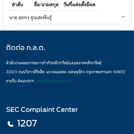
ลำดับ
ชื่อ-นามสกุล
วันที่แต่งตั้งมีผล
นาย อชกร ชุนเฮงพันธุ์
ติดต่อ ก.ล.ต.
สำนักงานคณะกรรมการกำกับหลักทรัพย์และตลาดหลักทรัพย์
333/3 ถนนวิภาวดีรังสิต แขวงจอมพล เขตจตุจักร กรุงเทพมหานคร 10900
งานรับ-ส่งเอกสาร :
saraban@sec.or.th
SEC Complaint Center
1207