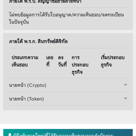
ภายใต้ พ.ร.บ. สัญญาซื้อขายล่วงหน้า
ไม่พบข้อมูลการได้รับใบอนุญาต/ความเห็นชอบ/จดทะเบียน
ในปัจจุบัน
ภายใต้ พ.ร.ก. สินทรัพย์ดิจิทัล
ประเภทความ
เลข
ลง
การ
เริ่มประกอบ
เห็นชอบ
ที่
วันที่
ประกอบ
ธุรกิจ
ธุรกิจ
นายหน้า (Crypto)
นายหน้า (Token)
ผู้ถือหุ้นรายใหญ่ที่ได้รับความเห็นชอบจากสำนักงาน