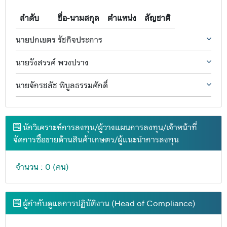
ลำดับ
ชื่อ-นามสกุล
ตำแหน่ง
สัญชาติ
นายปกเขตร รัชกิจประการ
นายรังสรรค์ พวงปราง
นายจักรชลัช พิบูลธรรมศักดิ์
นักวิเคราะห์การลงทุน/ผู้วางแผนการลงทุน/เจ้าหน้าที่
จัดการซื้อขายด้านสินค้าเกษตร/ผู้แนะนำการลงทุน
จำนวน : 0 (คน)
ผู้กำกับดูแลการปฏิบัติงาน (Head of Compliance)