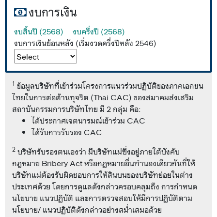
งบการเงิน
งบสิ้นปี (2568)
งบครึ่งปี (2568)
งบการเงินย้อนหลัง (เริ่มงวดครึ่งปีหลัง 2546)
1
ข้อมูลบริษัทที่เข้าร่วมโครงการแนวร่วมปฏิบัติของภาคเอกชน
ไทยในการต่อต้านทุจริต (Thai CAC) ของสมาคมส่งเสริม
สถาบันกรรมการบริษัทไทย มี 2 กลุ่ม คือ:
ได้ประกาศเจตนารมณ์เข้าร่วม CAC
ได้รับการรับรอง CAC
2
บริษัทรับรองตนเองว่า มีบริษัทแม่ซึ่งอยู่ภายใต้บังคับ
กฎหมาย Bribery Act หรือกฏหมายอื่นทำนองเดียวกันที่ให้
บริษัทแม่ต้องรับผิดชอบการให้สินบนของบริษัทย่อยในต่าง
ประเทศด้วย โดยการดูแลดังกล่าวครอบคลุมถึง การกำหนด
นโยบาย แนวปฏิบัติ และการตรวจสอบให้มีการปฏิบัติตาม
นโยบาย/ แนวปฏิบัติดังกล่าวอย่างสม่ำเสมอด้วย