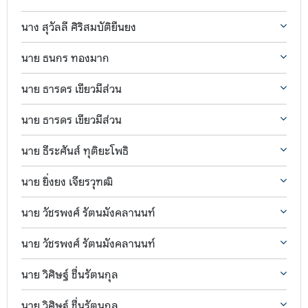
นาง สุวัลลี ศิริสมบัติยืนยง
นาย ธนกร ทองมาก
นาย ธารดร เขียวมีส่วน
นาย ธารดร เขียวมีส่วน
นาย ธีระศันส์ ทุติยะโพธิ
นาย ยิ่งยง เจียรวุฑฒิ
นาย วัชรพงศ์ รัตนมังคลานนท์
นาย วัชรพงศ์ รัตนมังคลานนท์
นาย วิศิษฐ์ ชื่นรัตนกุล
นาย วิศิษฐ์ ชื่นรัตนกุล