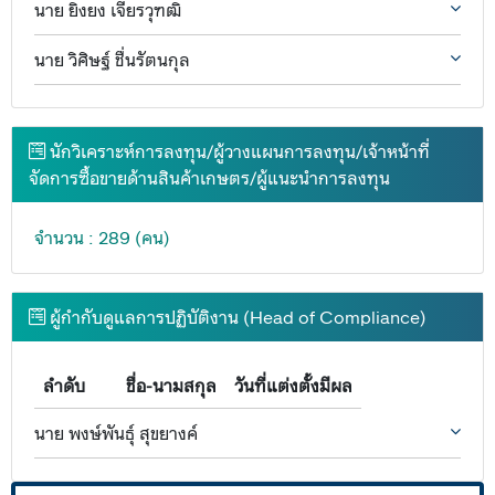
นาย ยิ่งยง เจียรวุฑฒิ
นาย วิศิษฐ์ ชื่นรัตนกุล
นักวิเคราะห์การลงทุน/ผู้วางแผนการลงทุน/เจ้าหน้าที่
จัดการซื้อขายด้านสินค้าเกษตร/ผู้แนะนำการลงทุน
จำนวน : 289 (คน)
ผู้กำกับดูแลการปฏิบัติงาน (Head of Compliance)
ลำดับ
ชื่อ-นามสกุล
วันที่แต่งตั้งมีผล
นาย พงษ์พันธุ์ สุขยางค์