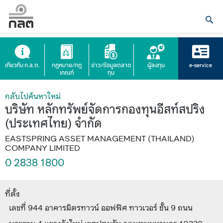
เกี่ยวกับ ก.ล.ต.
กฎหมาย/กฎ
ข่าว/ข้อมูลตลาด
ผู้ลงทุน
e-service
เกณฑ์
ทุน
กลับไปค้นหาใหม่
บริษัท หลักทรัพย์จัดการกองทุนอีสท์สปริง
(ประเทศไทย) จำกัด
EASTSPRING ASSET MANAGEMENT (THAILAND)
COMPANY LIMITED
0 2838 1800
ที่ตั้ง
เลขที่ 944 อาคารมิตรทาวน์ ออฟฟิศ ทาวเวอร์ ชั้น 9 ถนน