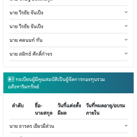
นาย วีรชัย จันเป็ง
นาย วีรชัย จันเป็ง
นาย ศตนนท์ ทัน
นาย สมิทธ์ ศักดิ์กำจร
ทะเบียนผู้มีคุณสมบัติเป็นผู้จัดการกองทุนรวม
อสังหาริมทรัพย์
ลำดับ
ชื่อ-
วันที่แต่งตั้ง
วันที่หมดอายุ/อบรม
นามสกุล
มีผล
ภายใน
นาย ธารดร เขียวมีส่วน