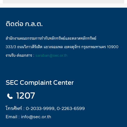
ติดต่อ ก.ล.ต.
สำนักงานคณะกรรมการกำกับหลักทรัพย์และตลาดหลักทรัพย์
333/3 ถนนวิภาวดีรังสิต แขวงจอมพล เขตจตุจักร กรุงเทพมหานคร 10900
งานรับ-ส่งเอกสาร :
saraban@sec.or.th
SEC Complaint Center
1207
โทรศัพท์ :
0-2033-9999, 0-2263-6599
Email :
info@sec.or.th