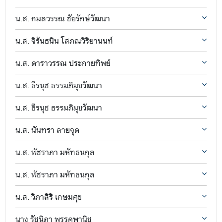
น.ส. กมลวรรณ ชัยรักษ์วัฒนา
น.ส. จิรันธนิน โสภณวิริยานนท์
น.ส. ดาราวรรณ ประกายทิพย์
น.ส. ธีรนุช ธรรมภิมุขวัฒนา
น.ส. ธีรนุช ธรรมภิมุขวัฒนา
น.ส. นันทรา ลายจุด
น.ส. พัชราภา มหัทธนกุล
น.ส. พัชราภา มหัทธนกุล
น.ส. วิภาสิริ เกษมศุข
นาง รัชนิภา พรรคพานิช