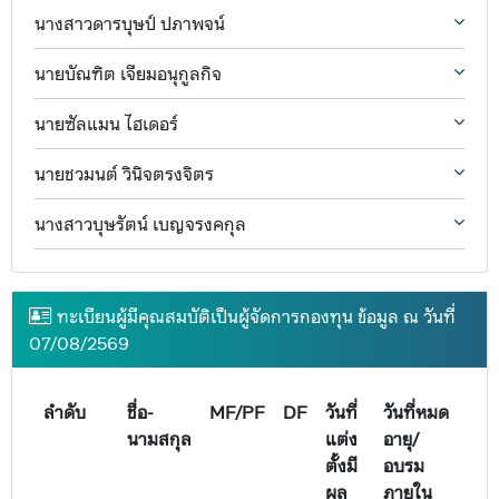
นางสาวดารบุษป์ ปภาพจน์
นายบัณฑิต เจียมอนุกูลกิจ
นายซัลแมน ไฮเดอร์
นายชวมนต์ วินิจตรงจิตร
นางสาวบุษรัตน์ เบญจรงคกุล
ทะเบียนผู้มีคุณสมบัติเป็นผู้จัดการกองทุน ข้อมูล ณ วันที่
07/08/2569
ลำดับ
ชื่อ-
MF/PF
DF
วันที่
วันที่หมด
นามสกุล
แต่ง
อายุ/
ตั้งมี
อบรม
ผล
ภายใน