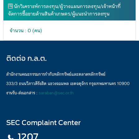
นักวิเคราะห์การลงทุน/ผู้วางแผนการลงทุน/เจ้าหน้าที่
จัดการซื้อขายด้านสินค้าเกษตร/ผู้แนะนำการลงทุน
จำนวน : 0 (คน)
ติดต่อ ก.ล.ต.
สำนักงานคณะกรรมการกำกับหลักทรัพย์และตลาดหลักทรัพย์
333/3 ถนนวิภาวดีรังสิต แขวงจอมพล เขตจตุจักร กรุงเทพมหานคร 10900
งานรับ-ส่งเอกสาร :
saraban@sec.or.th
SEC Complaint Center
1207