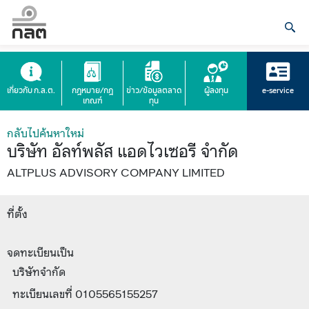
เกี่ยวกับ ก.ล.ต.
กฎหมาย/กฎ
ข่าว/ข้อมูลตลาด
ผู้ลงทุน
e-service
เกณฑ์
ทุน
กลับไปค้นหาใหม่
บริษัท อัลท์พลัส แอดไวเซอรี จำกัด
ALTPLUS ADVISORY COMPANY LIMITED
ที่ตั้ง
จดทะเบียนเป็น
บริษัทจำกัด
ทะเบียนเลขที่ 0105565155257