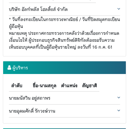
บริษัท อัลท์พลัส โฮลดิ้งส์ จำกัด
* วันที่ลงทะเบียนในกระทรวงพาณิชย์ / วันที่ปิดสมุดทะเบียน
ผู้ถือหุ้น
หมายเหตุ ประกาศกระทรวงการคลังว่าด้วยเรื่องการกำหนด
เงื่อนไขให้ ผู้ประกอบธุรกิจสินทรัพย์ดิจิทัลต้องขอรับความ
เห็นชอบบุคคลที่เป็นผู้ถือหุ้นรายใหญ่ ลงวันที่ 16 ก.ค. 61
ผู้บริหาร
ลำดับ
ชื่อ-นามสกุล
ตำแหน่ง
สัญชาติ
นายมนัสวิน อยู่สถาพร
นายอุดมศักดิ์ รักวงษ์วาน