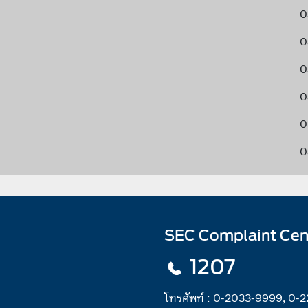
0
0
0
0
0
0
SEC Complaint Cen
1207
โทรศัพท์ :
0-2033-9999, 0-