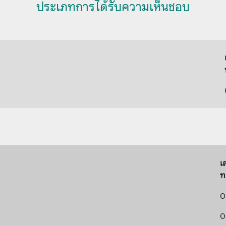
ประเภทการได้รับความเห็นชอบ
เ
ท
0
0