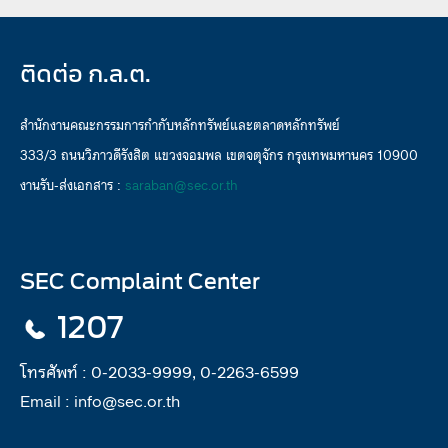
ติดต่อ ก.ล.ต.
สำนักงานคณะกรรมการกำกับหลักทรัพย์และตลาดหลักทรัพย์
333/3 ถนนวิภาวดีรังสิต แขวงจอมพล เขตจตุจักร กรุงเทพมหานคร 10900
งานรับ-ส่งเอกสาร :
saraban@sec.or.th
SEC Complaint Center
1207
โทรศัพท์ :
0-2033-9999, 0-2263-6599
Email :
info@sec.or.th