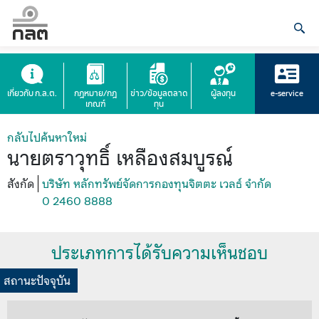
เกี่ยวกับ ก.ล.ต.
กฎหมาย/กฎ
ข่าว/ข้อมูลตลาด
ผู้ลงทุน
e-service
เกณฑ์
ทุน
กลับไปค้นหาใหม่
นายตราวุทธิ์ เหลืองสมบูรณ์
สังกัด
บริษัท หลักทรัพย์จัดการกองทุนจิตตะ เวลธ์ จำกัด
0 2460 8888
ประเภทการได้รับความเห็นชอบ
สถานะปัจจุบัน