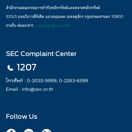
สำนักงานคณะกรรมการกำกับหลักทรัพย์และตลาดหลักทรัพย์
333/3 ถนนวิภาวดีรังสิต แขวงจอมพล เขตจตุจักร กรุงเทพมหานคร 10900
งานรับ-ส่งเอกสาร :
saraban@sec.or.th
SEC Complaint Center
1207
โทรศัพท์ :
0-2033-9999, 0-2263-6599
Email :
info@sec.or.th
Follow Us