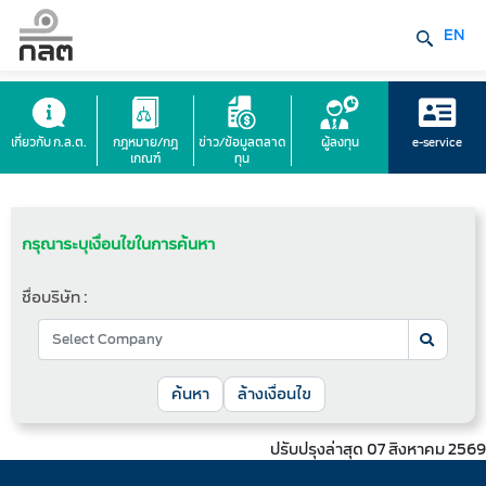
EN
เกี่ยวกับ ก.ล.ต.
กฎหมาย/กฎ
ข่าว/ข้อมูลตลาด
ผู้ลงทุน
e-service
เกณฑ์
ทุน
กรุณาระบุเงื่อนไขในการค้นหา
ชื่อบริษัท :
ค้นหา
ล้างเงื่อนไข
ปรับปรุงล่าสุด 07 สิงหาคม 2569