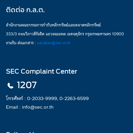
ติดต่อ ก.ล.ต.
สำนักงานคณะกรรมการกำกับหลักทรัพย์และตลาดหลักทรัพย์
333/3 ถนนวิภาวดีรังสิต แขวงจอมพล เขตจตุจักร กรุงเทพมหานคร 10900
งานรับ-ส่งเอกสาร :
saraban@sec.or.th
SEC Complaint Center
1207
โทรศัพท์ :
0-2033-9999, 0-2263-6599
Email :
info@sec.or.th