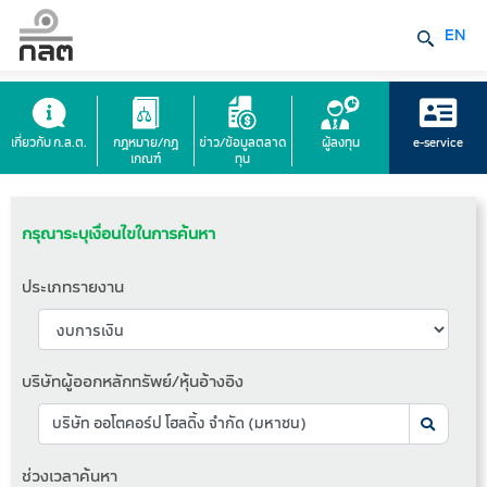
EN
เกี่ยวกับ ก.ล.ต.
กฎหมาย/กฎ
ข่าว/ข้อมูลตลาด
ผู้ลงทุน
e-service
เกณฑ์
ทุน
กรุณาระบุเงื่อนไขในการค้นหา
ประเภทรายงาน
บริษัทผู้ออกหลักทรัพย์/หุ้นอ้างอิง
ช่วงเวลาค้นหา