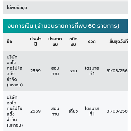
ไม่พบข้อมูล
งบการเงิน (จำนวนรายการที่พบ 60 รายการ)
ประจำ
ประเภท
ชนิด
ชื่อ
งวด
สิ้นสุดวันที่
ปี
งบ
งบ
บริษัท
ออโต
คอร์ป โฮ
สอบ
ไตรมาส
2569
รวม
31/03/2569
ลดิ้ง
ทาน
ที่ 1
จำกัด
(มหาชน)
บริษัท
ออโต
คอร์ป โฮ
สอบ
ไตรมาส
2569
เดี่ยว
31/03/2569
ลดิ้ง
ทาน
ที่ 1
จำกัด
(มหาชน)