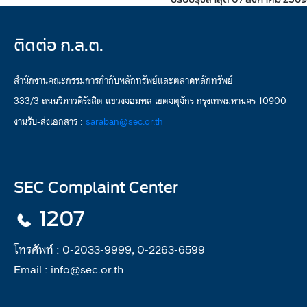
ติดต่อ ก.ล.ต.
สำนักงานคณะกรรมการกำกับหลักทรัพย์และตลาดหลักทรัพย์
333/3 ถนนวิภาวดีรังสิต แขวงจอมพล เขตจตุจักร กรุงเทพมหานคร 10900
งานรับ-ส่งเอกสาร :
saraban@sec.or.th
SEC Complaint Center
1207
โทรศัพท์ :
0-2033-9999, 0-2263-6599
Email :
info@sec.or.th