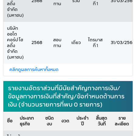
2568
รวม
31/03/2568
ลดิ้ง
ทาน
ที่ 1
จำกัด
(มหาชน)
บริษัท
ออโต
คอร์ป โฮ
สอบ
ไตรมาส
2568
เดี่ยว
31/03/2568
ลดิ้ง
ทาน
ที่ 1
จำกัด
(มหาชน)
คลิกดูผลการค้นหาทั้งหมด
รายงานอัตราส่วนที่มีนัยสำคัญทางการเงิน/
ข้อมูลทางการเงินที่สำคัญ/ข้อกำหนดด้านการ
เงิน (จำนวนรายการที่พบ 0 รายการ)
ประเภท
ชนิด
ประจำ
สิ้นสุด
ราย
ชื่อ
งวด
ธุรกิจ
งบ
ปี
วันที่
ละเอียด