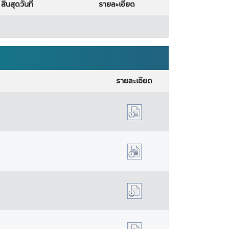
สิ้นสุดวันที่
รายละเอียด
รายละเอียด