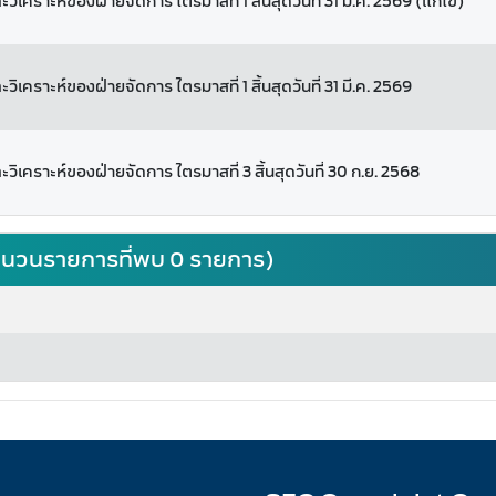
ิเคราะห์ของฝ่ายจัดการ ไตรมาสที่ 1 สิ้นสุดวันที่ 31 มี.ค. 2569 (แก้ไข)
ิเคราะห์ของฝ่ายจัดการ ไตรมาสที่ 1 สิ้นสุดวันที่ 31 มี.ค. 2569
วิเคราะห์ของฝ่ายจัดการ ไตรมาสที่ 3 สิ้นสุดวันที่ 30 ก.ย. 2568
(จำนวนรายการที่พบ 0 รายการ)