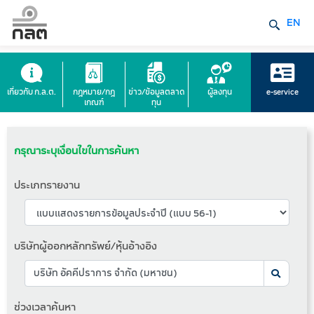
EN
เกี่ยวกับ ก.ล.ต.
กฎหมาย/กฎ
ข่าว/ข้อมูลตลาด
ผู้ลงทุน
e-service
เกณฑ์
ทุน
กรุณาระบุเงื่อนไขในการค้นหา
ประเภทรายงาน
บริษัทผู้ออกหลักทรัพย์/หุ้นอ้างอิง
ช่วงเวลาค้นหา