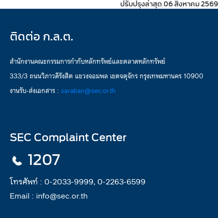
ปรับปรุงล่าสุด 06 สิงหาคม 2569
ติดต่อ ก.ล.ต.
สำนักงานคณะกรรมการกำกับหลักทรัพย์และตลาดหลักทรัพย์
333/3 ถนนวิภาวดีรังสิต แขวงจอมพล เขตจตุจักร กรุงเทพมหานคร 10900
งานรับ-ส่งเอกสาร :
saraban@sec.or.th
SEC Complaint Center
1207
โทรศัพท์ :
0-2033-9999, 0-2263-6599
Email :
info@sec.or.th