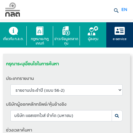
EN
เกี่ยวกับ ก.ล.ต.
กฎหมาย/กฎ
ข่าว/ข้อมูลตลาด
ผู้ลงทุน
e-service
เกณฑ์
ทุน
กรุณาระบุเงื่อนไขในการค้นหา
ประเภทรายงาน
บริษัทผู้ออกหลักทรัพย์/หุ้นอ้างอิง
ช่วงเวลาค้นหา