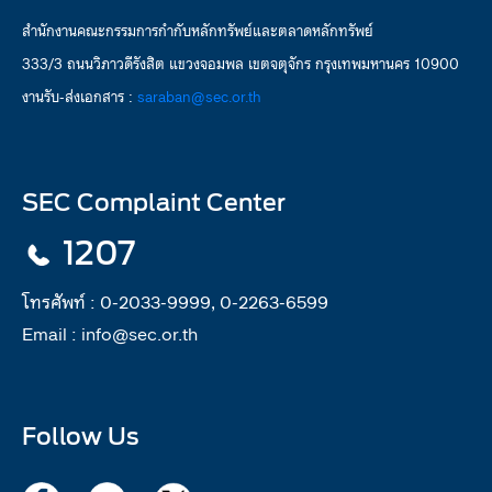
สำนักงานคณะกรรมการกำกับหลักทรัพย์และตลาดหลักทรัพย์
333/3 ถนนวิภาวดีรังสิต แขวงจอมพล เขตจตุจักร กรุงเทพมหานคร 10900
งานรับ-ส่งเอกสาร :
saraban@sec.or.th
SEC Complaint Center
1207
โทรศัพท์ :
0-2033-9999, 0-2263-6599
Email :
info@sec.or.th
Follow Us