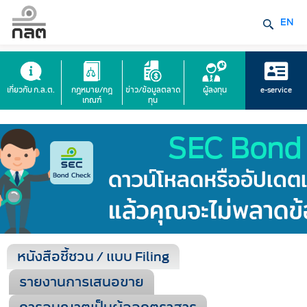
EN
เกี่ยวกับ ก.ล.ต.
กฎหมาย/กฎ
ข่าว/ข้อมูลตลาด
ผู้ลงทุน
e-service
เกณฑ์
ทุน
หนังสือชี้ชวน / แบบ Filing
รายงานการเสนอขาย