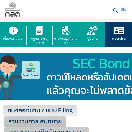
EN
เกี่ยวกับ ก.ล.ต.
กฎหมาย/กฎ
ข่าว/ข้อมูลตลาด
ผู้ลงทุน
e-service
เกณฑ์
ทุน
หนังสือชี้ชวน / แบบ Filing
รายงานการเสนอขาย