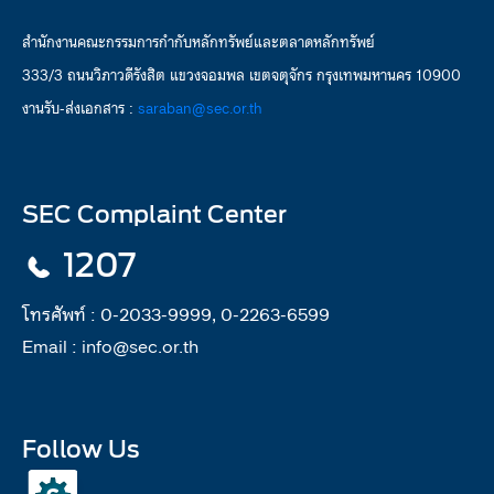
สำนักงานคณะกรรมการกำกับหลักทรัพย์และตลาดหลักทรัพย์
333/3 ถนนวิภาวดีรังสิต แขวงจอมพล เขตจตุจักร กรุงเทพมหานคร 10900
งานรับ-ส่งเอกสาร :
saraban@sec.or.th
SEC Complaint Center
1207
โทรศัพท์ :
0-2033-9999, 0-2263-6599
Email :
info@sec.or.th
Follow Us