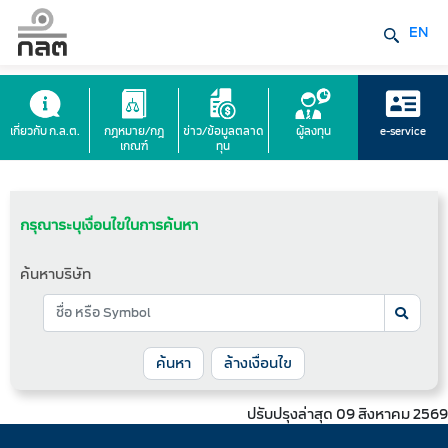
EN
เกี่ยวกับ ก.ล.ต.
กฎหมาย/กฎ
ข่าว/ข้อมูลตลาด
ผู้ลงทุน
e-service
เกณฑ์
ทุน
กรุณาระบุเงื่อนไขในการค้นหา
ค้นหาบริษัท
ล้างเงื่อนไข
ปรับปรุงล่าสุด 09 สิงหาคม 2569