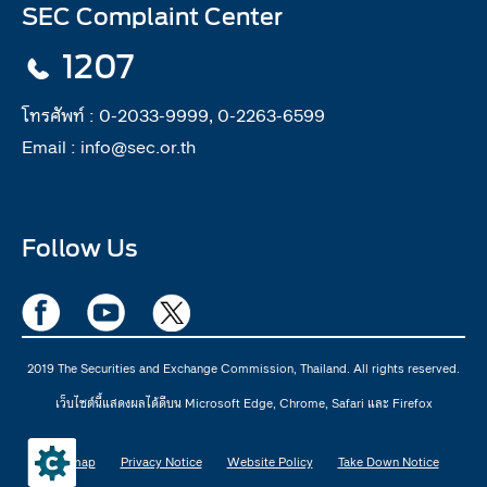
SEC Complaint Center
1207
โทรศัพท์ :
0-2033-9999, 0-2263-6599
Email :
info@sec.or.th
Follow Us
2019 The Securities and Exchange Commission, Thailand. All rights reserved.
เว็บไซต์นี้แสดงผลได้ดีบน Microsoft Edge, Chrome, Safari และ Firefox
Sitemap
Privacy Notice
Website Policy
Take Down Notice