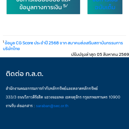
5/
ข้อมูลทางการเงิน
ฉบับเต็ม
1
ข้อมูล CG Score ประจำปี 2568 จาก สมาคมส่งเสริมสถาบันกรรมการ
บริษัทไทย
ปรับปรุงล่าสุด 05 สิงหาคม 2569
ติดต่อ ก.ล.ต.
สำนักงานคณะกรรมการกำกับหลักทรัพย์และตลาดหลักทรัพย์
333/3 ถนนวิภาวดีรังสิต แขวงจอมพล เขตจตุจักร กรุงเทพมหานคร 10900
งานรับ-ส่งเอกสาร :
saraban@sec.or.th