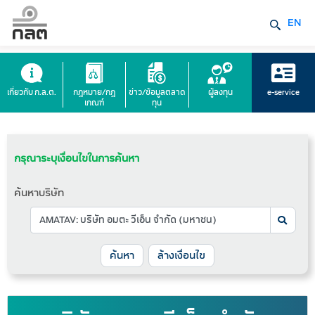
EN
เกี่ยวกับ ก.ล.ต.
กฎหมาย/กฎ
ข่าว/ข้อมูลตลาด
ผู้ลงทุน
e-service
เกณฑ์
ทุน
กรุณาระบุเงื่อนไขในการค้นหา
ค้นหาบริษัท
ล้างเงื่อนไข