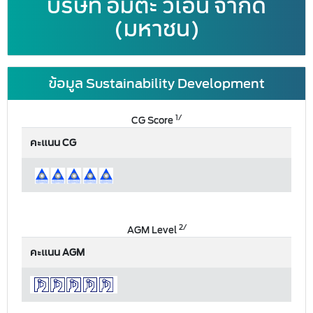
บริษัท อมตะ วีเอ็น จำกัด
(มหาชน)
ข้อมูล Sustainability Development
1/
CG Score
คะแนน CG
2/
AGM Level
คะแนน AGM