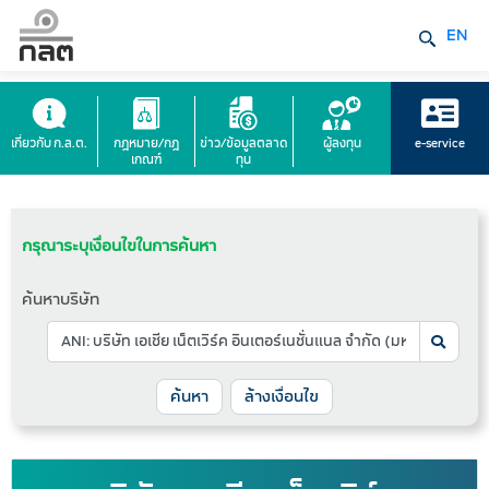
EN
เกี่ยวกับ ก.ล.ต.
กฎหมาย/กฎ
ข่าว/ข้อมูลตลาด
ผู้ลงทุน
e-service
เกณฑ์
ทุน
กรุณาระบุเงื่อนไขในการค้นหา
ค้นหาบริษัท
ล้างเงื่อนไข