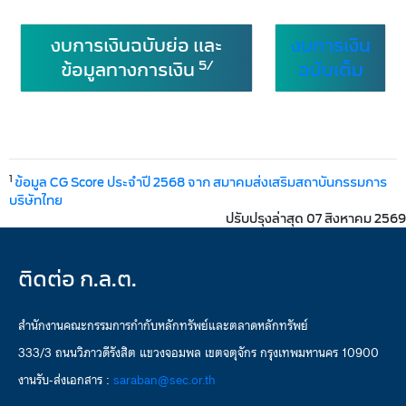
งบการเงินฉบับย่อ และ
งบการเงิน
5/
ข้อมูลทางการเงิน
ฉบับเต็ม
1
ข้อมูล CG Score ประจำปี 2568 จาก สมาคมส่งเสริมสถาบันกรรมการ
บริษัทไทย
ปรับปรุงล่าสุด 07 สิงหาคม 2569
ติดต่อ ก.ล.ต.
สำนักงานคณะกรรมการกำกับหลักทรัพย์และตลาดหลักทรัพย์
333/3 ถนนวิภาวดีรังสิต แขวงจอมพล เขตจตุจักร กรุงเทพมหานคร 10900
งานรับ-ส่งเอกสาร :
saraban@sec.or.th