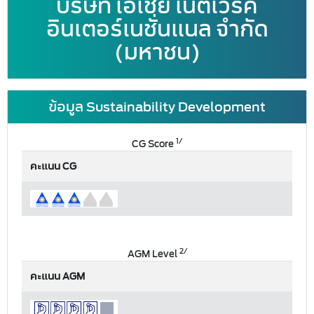
บริษัท เอเชีย เน็ตเวิร์ค
อินเตอร์เนชั่นแนล จำกัด
(มหาชน)
ข้อมูล Sustainability Development
1/
CG Score
คะแนน CG
2/
AGM Level
คะแนน AGM