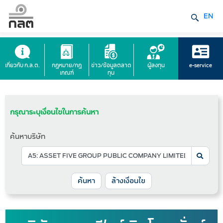
EN
เกี่ยวกับ ก.ล.ต.
กฎหมาย/กฎ
ข่าว/ข้อมูลตลาด
ผู้ลงทุน
e-service
เกณฑ์
ทุน
กรุณาระบุเงื่อนไขในการค้นหา
ค้นหาบริษัท
ล้างเงื่อนไข