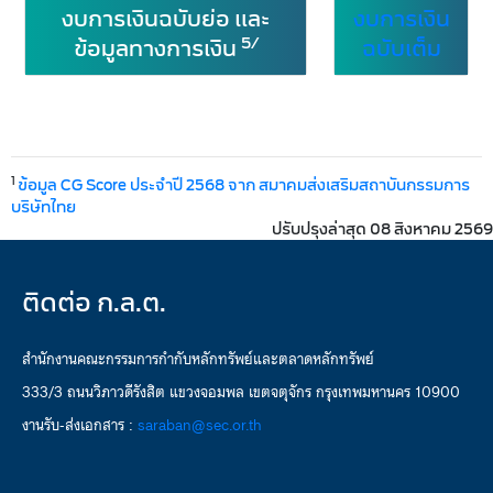
งบการเงินฉบับย่อ และ
งบการเงิน
5/
ข้อมูลทางการเงิน
ฉบับเต็ม
1
ข้อมูล CG Score ประจำปี 2568 จาก สมาคมส่งเสริมสถาบันกรรมการ
บริษัทไทย
ปรับปรุงล่าสุด 08 สิงหาคม 2569
ติดต่อ ก.ล.ต.
สำนักงานคณะกรรมการกำกับหลักทรัพย์และตลาดหลักทรัพย์
333/3 ถนนวิภาวดีรังสิต แขวงจอมพล เขตจตุจักร กรุงเทพมหานคร 10900
งานรับ-ส่งเอกสาร :
saraban@sec.or.th