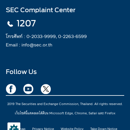
SEC Complaint Center
1207
โทรศัพท์ :
0-2033-9999, 0-2263-6599
Email :
info@sec.or.th
Follow Us
2019 The Securities and Exchange Commission, Thailand. All rights reserved.
เว็บไซต์นี้แสดงผลได้ดีบน Microsoft Edge, Chrome, Safari และ Firefox
Sitemap
Privacy Notice
Website Policy
Take Down Notice