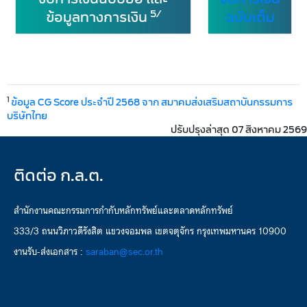
5/
ข้อมูลทางการเงิน
ฉบับเต็ม
1
ข้อมูล CG Score ประจำปี 2568 จาก สมาคมส่งเสริมสถาบันกรรมการ
บริษัทไทย
ปรับปรุงล่าสุด 07 สิงหาคม 2569
ติดต่อ ก.ล.ต.
สำนักงานคณะกรรมการกำกับหลักทรัพย์และตลาดหลักทรัพย์
333/3 ถนนวิภาวดีรังสิต แขวงจอมพล เขตจตุจักร กรุงเทพมหานคร 10900
งานรับ-ส่งเอกสาร :
saraban@sec.or.th