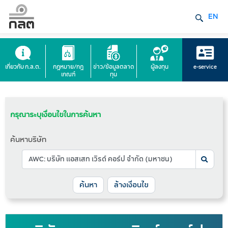
EN
เกี่ยวกับ ก.ล.ต.
กฎหมาย/กฎ
ข่าว/ข้อมูลตลาด
ผู้ลงทุน
e-service
เกณฑ์
ทุน
กรุณาระบุเงื่อนไขในการค้นหา
ค้นหาบริษัท
ล้างเงื่อนไข