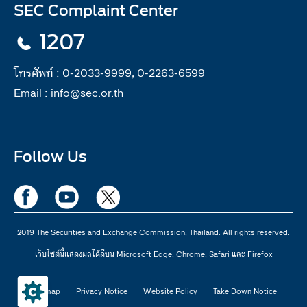
SEC Complaint Center
1207
โทรศัพท์ :
0-2033-9999, 0-2263-6599
Email :
info@sec.or.th
Follow Us
2019 The Securities and Exchange Commission, Thailand. All rights reserved.
เว็บไซต์นี้แสดงผลได้ดีบน Microsoft Edge, Chrome, Safari และ Firefox
Sitemap
Privacy Notice
Website Policy
Take Down Notice