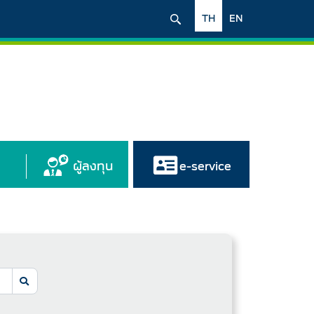
TH
EN
ผู้ลงทุน
e-service