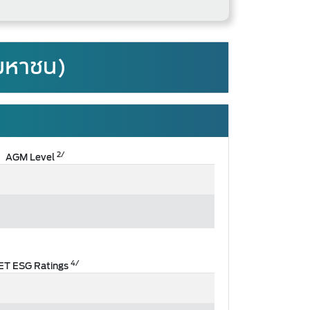
(มหาชน)
2/
AGM Level
4/
ET ESG Ratings