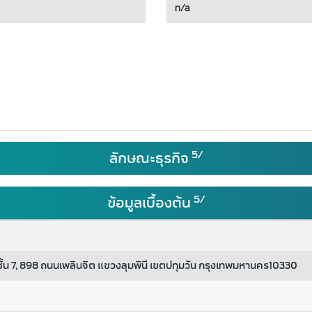
n/a
5/
ลักษณะธุรกิจ
5/
ข้อมูลเบื้องต้น
ั้น 7, 898 ถนนเพลินจิต แขวงลุมพินี เขตปทุมวัน กรุงเทพมหานคร10330