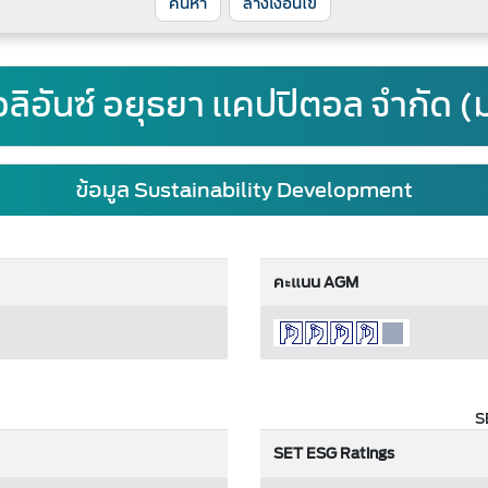
ล้างเงื่อนไข
 อลิอันซ์ อยุธยา แคปปิตอล จำกัด 
ข้อมูล Sustainability Development
คะแนน AGM
S
SET ESG Ratings