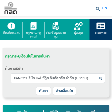
EN
เกี่ยวกับ ก.ล.ต.
กฎหมาย/กฎ
ข่าว/ข้อมูลตลาด
ผู้ลงทุน
e-service
เกณฑ์
ทุน
กรุณาระบุเงื่อนไขในการค้นหา
ค้นหาบริษัท
ล้างเงื่อนไข