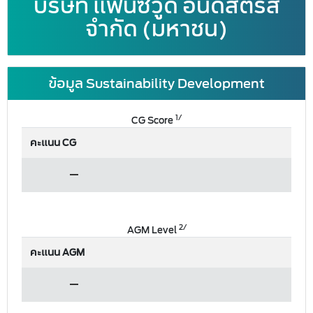
บริษัท แฟนซีวู๊ด อินดัสตรีส
จำกัด (มหาชน)
ข้อมูล Sustainability Development
1/
CG Score
คะแนน CG
2/
AGM Level
คะแนน AGM