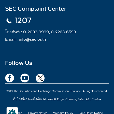
SEC Complaint Center
1207
โทรศัพท์ :
0-2033-9999, 0-2263-6599
Email :
info@sec.or.th
Follow Us
2019 The Securities and Exchange Commission, Thailand. All rights reserved.
เว็บไซต์นี้แสดงผลได้ดีบน Microsoft Edge, Chrome, Safari และ Firefox
Sitemap
Privacy Notice
Website Policy
Take Down Notice