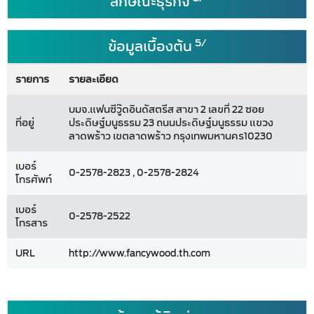
ลักษณะธุรกิจ
5/
ข้อมูลเบื้องต้น
รายการ
รายละเอียด
บมจ.แฟนซีวู๊ดอินดัสตรีส สาขา 2 เลขที่ 22 ซอย
ที่อยู่
ประดิษฐ์มนูธรรม 23 ถนนประดิษฐ์มนูธรรม แขวง
ลาดพร้าว เขตลาดพร้าว กรุงเทพมหานคร10230
เบอร์
0-2578-2823 , 0-2578-2824
โทรศัพท์
เบอร์
0-2578-2522
โทรสาร
URL
http://www.fancywood.th.com