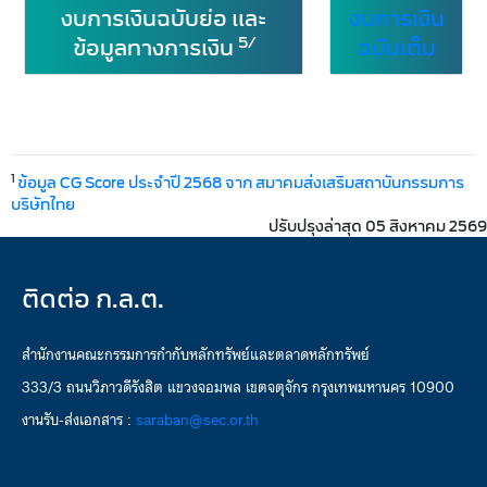
งบการเงินฉบับย่อ และ
งบการเงิน
5/
ข้อมูลทางการเงิน
ฉบับเต็ม
1
ข้อมูล CG Score ประจำปี 2568 จาก สมาคมส่งเสริมสถาบันกรรมการ
บริษัทไทย
ปรับปรุงล่าสุด 05 สิงหาคม 2569
ติดต่อ ก.ล.ต.
สำนักงานคณะกรรมการกำกับหลักทรัพย์และตลาดหลักทรัพย์
333/3 ถนนวิภาวดีรังสิต แขวงจอมพล เขตจตุจักร กรุงเทพมหานคร 10900
งานรับ-ส่งเอกสาร :
saraban@sec.or.th