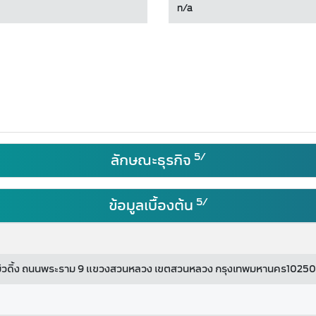
n/a
5/
ลักษณะธุรกิจ
5/
ข้อมูลเบื้องต้น
็น บิวดิ้ง ถนนพระราม 9 แขวงสวนหลวง เขตสวนหลวง กรุงเทพมหานคร10250