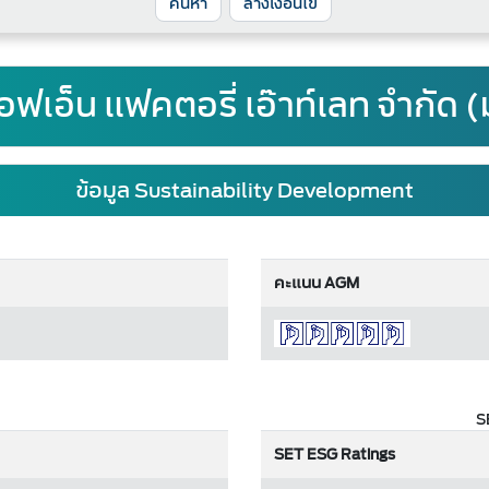
ล้างเงื่อนไข
เอฟเอ็น แฟคตอรี่ เอ๊าท์เลท จำกัด
ข้อมูล Sustainability Development
คะแนน AGM
S
SET ESG Ratings