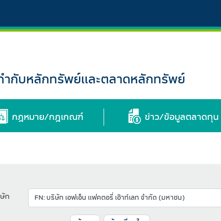
กับหลักทรัพย์และตลาดหลักทรัพย์
กฎหมาย/กฎเกณฑ์
ข่าว/ข้อมูลตลาดทุน
ษัท