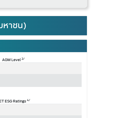
 (มหาชน)
2/
AGM Level
4/
ET ESG Ratings