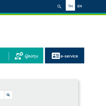
TH
EN
ผู้ลงทุน
e-service