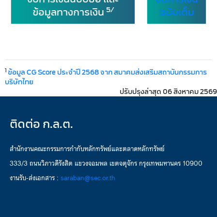
5/
ข้อมูลทางการเงิน
ฉบับเต็ม
1
ข้อมูล CG Score ประจำปี 2568 จาก สมาคมส่งเสริมสถาบันกรรมการ
บริษัทไทย
ปรับปรุงล่าสุด 06 สิงหาคม 2569
ติดต่อ ก.ล.ต.
สำนักงานคณะกรรมการกำกับหลักทรัพย์และตลาดหลักทรัพย์
333/3 ถนนวิภาวดีรังสิต แขวงจอมพล เขตจตุจักร กรุงเทพมหานคร 10900
งานรับ-ส่งเอกสาร :
saraban@sec.or.th