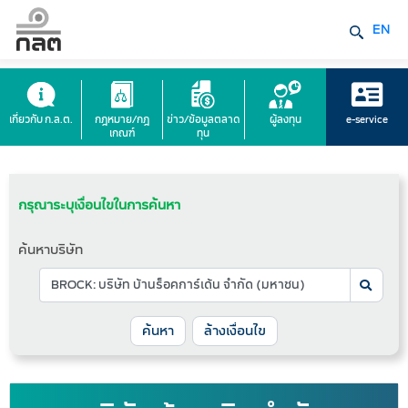
EN
เกี่ยวกับ ก.ล.ต.
กฎหมาย/กฎ
ข่าว/ข้อมูลตลาด
ผู้ลงทุน
e-service
เกณฑ์
ทุน
กรุณาระบุเงื่อนไขในการค้นหา
ค้นหาบริษัท
ล้างเงื่อนไข