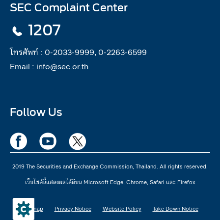
SEC Complaint Center
1207
โทรศัพท์ :
0-2033-9999, 0-2263-6599
Email :
info@sec.or.th
Follow Us
2019 The Securities and Exchange Commission, Thailand. All rights reserved.
เว็บไซต์นี้แสดงผลได้ดีบน Microsoft Edge, Chrome, Safari และ Firefox
Sitemap
Privacy Notice
Website Policy
Take Down Notice