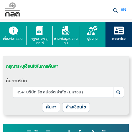
EN
เกี่ยวกับ ก.ล.ต.
กฎหมาย/กฎ
ข่าว/ข้อมูลตลาด
ผู้ลงทุน
e-service
เกณฑ์
ทุน
กรุณาระบุเงื่อนไขในการค้นหา
ค้นหาบริษัท
ล้างเงื่อนไข