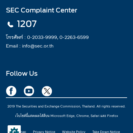
SEC Complaint Center
1207
โทรศัพท์ :
0-2033-9999, 0-2263-6599
Email :
info@sec.or.th
Follow Us
2019 The Securities and Exchange Commission, Thailand. All rights reserved.
เว็บไซต์นี้แสดงผลได้ดีบน Microsoft Edge, Chrome, Safari และ Firefox
Sitemap
Privacy Notice
Website Policy
Take Down Notice