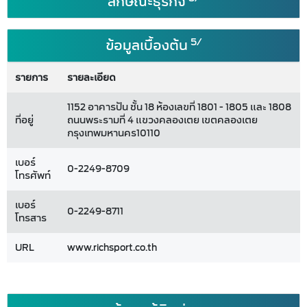
ลักษณะธุรกิจ
5/
ข้อมูลเบื้องต้น
รายการ
รายละเอียด
1152 อาคารปัน ชั้น 18 ห้องเลขที่ 1801 - 1805 และ 1808
ที่อยู่
ถนนพระรามที่ 4 แขวงคลองเตย เขตคลองเตย
กรุงเทพมหานคร10110
เบอร์
0-2249-8709
โทรศัพท์
เบอร์
0-2249-8711
โทรสาร
URL
www.richsport.co.th