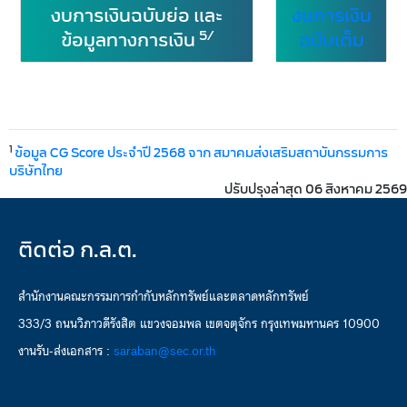
งบการเงินฉบับย่อ และ
งบการเงิน
5/
ข้อมูลทางการเงิน
ฉบับเต็ม
1
ข้อมูล CG Score ประจำปี 2568 จาก สมาคมส่งเสริมสถาบันกรรมการ
บริษัทไทย
ปรับปรุงล่าสุด 06 สิงหาคม 2569
ติดต่อ ก.ล.ต.
สำนักงานคณะกรรมการกำกับหลักทรัพย์และตลาดหลักทรัพย์
333/3 ถนนวิภาวดีรังสิต แขวงจอมพล เขตจตุจักร กรุงเทพมหานคร 10900
งานรับ-ส่งเอกสาร :
saraban@sec.or.th