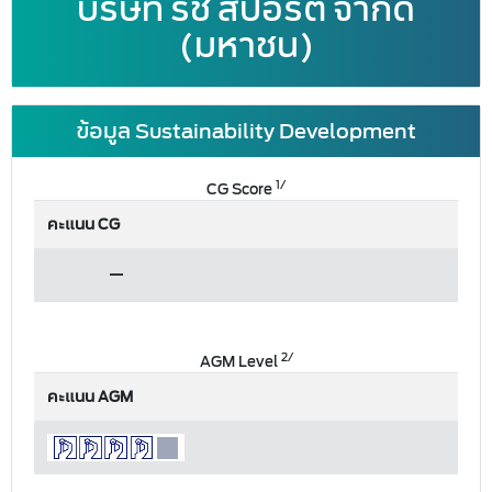
บริษัท ริช สปอร์ต จำกัด
(มหาชน)
ข้อมูล Sustainability Development
1/
CG Score
คะแนน CG
2/
AGM Level
คะแนน AGM