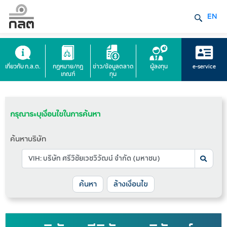
EN
เกี่ยวกับ ก.ล.ต.
กฎหมาย/กฎ
ข่าว/ข้อมูลตลาด
ผู้ลงทุน
e-service
เกณฑ์
ทุน
กรุณาระบุเงื่อนไขในการค้นหา
ค้นหาบริษัท
ล้างเงื่อนไข