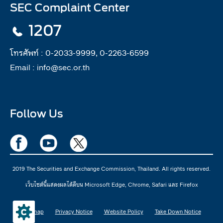
SEC Complaint Center
1207
โทรศัพท์ :
0-2033-9999, 0-2263-6599
Email :
info@sec.or.th
Follow Us
2019 The Securities and Exchange Commission, Thailand. All rights reserved.
เว็บไซต์นี้แสดงผลได้ดีบน Microsoft Edge, Chrome, Safari และ Firefox
Sitemap
Privacy Notice
Website Policy
Take Down Notice