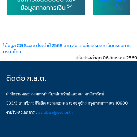
5/
ข้อมูลทางการเงิน
ฉบับเต็ม
1
ข้อมูล CG Score ประจำปี 2568 จาก สมาคมส่งเสริมสถาบันกรรมการ
บริษัทไทย
ปรับปรุงล่าสุด 06 สิงหาคม 2569
ติดต่อ ก.ล.ต.
สำนักงานคณะกรรมการกำกับหลักทรัพย์และตลาดหลักทรัพย์
333/3 ถนนวิภาวดีรังสิต แขวงจอมพล เขตจตุจักร กรุงเทพมหานคร 10900
งานรับ-ส่งเอกสาร :
saraban@sec.or.th