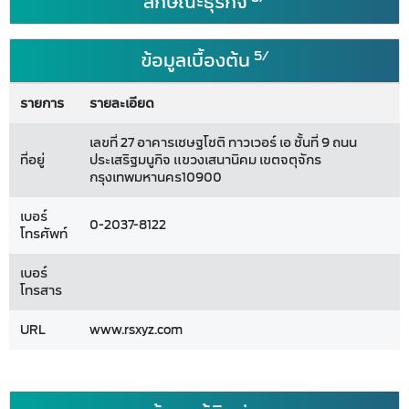
ลักษณะธุรกิจ
5/
ข้อมูลเบื้องต้น
รายการ
รายละเอียด
เลขที่ 27 อาคารเชษฐโชติ ทาวเวอร์ เอ ชั้นที่ 9 ถนน
ที่อยู่
ประเสริฐมนูกิจ แขวงเสนานิคม เขตจตุจักร
กรุงเทพมหานคร10900
เบอร์
0-2037-8122
โทรศัพท์
เบอร์
โทรสาร
URL
www.rsxyz.com