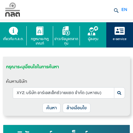
EN
เกี่ยวกับ ก.ล.ต.
กฎหมาย/กฎ
ข่าว/ข้อมูลตลาด
ผู้ลงทุน
e-service
เกณฑ์
ทุน
กรุณาระบุเงื่อนไขในการค้นหา
ค้นหาบริษัท
ล้างเงื่อนไข