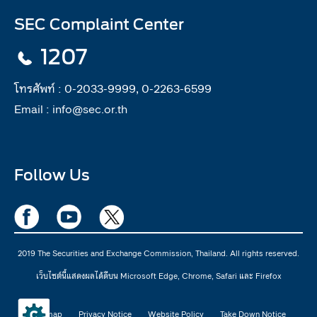
SEC Complaint Center
1207
โทรศัพท์ :
0-2033-9999, 0-2263-6599
Email :
info@sec.or.th
Follow Us
2019 The Securities and Exchange Commission, Thailand. All rights reserved.
เว็บไซต์นี้แสดงผลได้ดีบน Microsoft Edge, Chrome, Safari และ Firefox
Sitemap
Privacy Notice
Website Policy
Take Down Notice