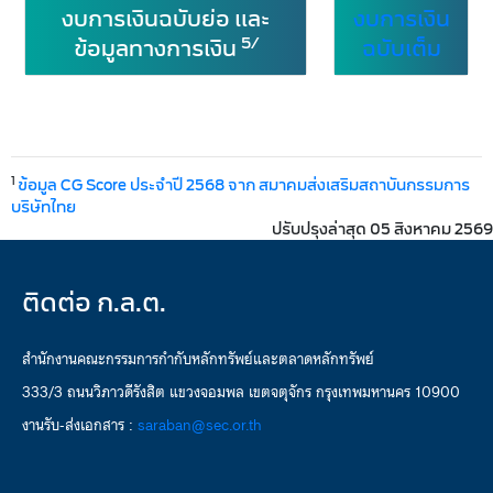
งบการเงินฉบับย่อ และ
งบการเงิน
5/
ข้อมูลทางการเงิน
ฉบับเต็ม
1
ข้อมูล CG Score ประจำปี 2568 จาก สมาคมส่งเสริมสถาบันกรรมการ
บริษัทไทย
ปรับปรุงล่าสุด 05 สิงหาคม 2569
ติดต่อ ก.ล.ต.
สำนักงานคณะกรรมการกำกับหลักทรัพย์และตลาดหลักทรัพย์
333/3 ถนนวิภาวดีรังสิต แขวงจอมพล เขตจตุจักร กรุงเทพมหานคร 10900
งานรับ-ส่งเอกสาร :
saraban@sec.or.th