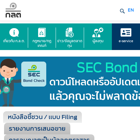
EN
เกี่ยวกับ ก.ล.ต.
กฎหมาย/กฎ
ข่าว/ข้อมูลตลาด
ผู้ลงทุน
e-service
เกณฑ์
ทุน
หนังสือชี้ชวน / แบบ Filing
รายงานการเสนอขาย