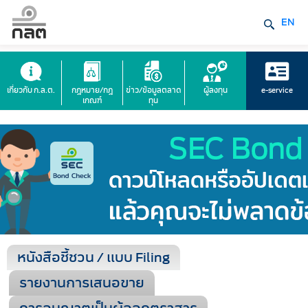
EN
เกี่ยวกับ ก.ล.ต.
กฎหมาย/กฎ
ข่าว/ข้อมูลตลาด
ผู้ลงทุน
e-service
เกณฑ์
ทุน
หนังสือชี้ชวน / แบบ Filing
รายงานการเสนอขาย