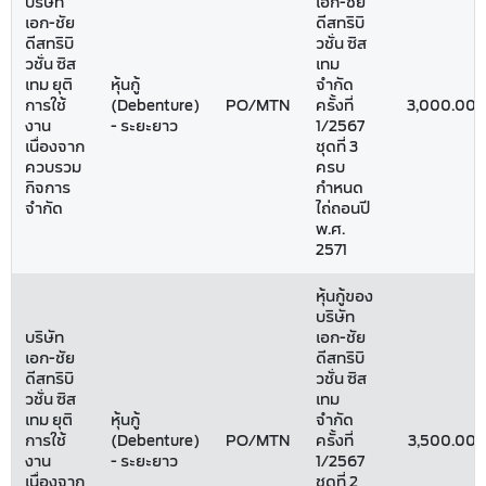
บริษัท
เอก-ชัย
เอก-ชัย
ดีสทริบิ
ดีสทริบิ
วชั่น ซิส
วชั่น ซิส
เทม
เทม ยุติ
หุ้นกู้
จำกัด
การใช้
(Debenture)
PO/MTN
ครั้งที่
3,000.00
งาน
- ระยะยาว
1/2567
เนื่องจาก
ชุดที่ 3
ควบรวม
ครบ
กิจการ
กำหนด
จำกัด
ไถ่ถอนปี
พ.ศ.
2571
หุ้นกู้ของ
บริษัท
บริษัท
เอก-ชัย
เอก-ชัย
ดีสทริบิ
ดีสทริบิ
วชั่น ซิส
วชั่น ซิส
เทม
เทม ยุติ
หุ้นกู้
จำกัด
การใช้
(Debenture)
PO/MTN
ครั้งที่
3,500.00
งาน
- ระยะยาว
1/2567
เนื่องจาก
ชุดที่ 2