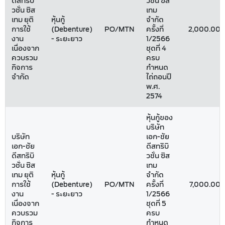
ดีสทริบิ
วชั่น ซิส
วชั่น ซิส
เทม
เทม ยุติ
หุ้นกู้
จำกัด
การใช้
(Debenture)
PO/MTN
ครั้งที่
2,000.00
งาน
- ระยะยาว
1/2566
เนื่องจาก
ชุดที่ 4
ควบรวม
ครบ
กิจการ
กำหนด
จำกัด
ไถ่ถอนปี
พ.ศ.
2574
หุ้นกู้ของ
บริษัท
บริษัท
เอก-ชัย
เอก-ชัย
ดีสทริบิ
ดีสทริบิ
วชั่น ซิส
วชั่น ซิส
เทม
เทม ยุติ
หุ้นกู้
จำกัด
การใช้
(Debenture)
PO/MTN
ครั้งที่
7,000.00
งาน
- ระยะยาว
1/2566
เนื่องจาก
ชุดที่ 5
ควบรวม
ครบ
กิจการ
กำหนด