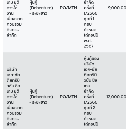
เทม ยุติ
หุ้นกู้
จำกัด
การใช้
(Debenture)
PO/MTN
ครั้งที่
9,000.00
งาน
- ระยะยาว
1/2566
เนื่องจาก
ชุดที่ 1
ควบรวม
ครบ
กิจการ
กำหนด
จำกัด
ไถ่ถอนปี
พ.ศ.
2567
หุ้นกู้ของ
บริษัท
บริษัท
เอก-ชัย
เอก-ชัย
ดีสทริบิ
ดีสทริบิ
วชั่น ซิส
วชั่น ซิส
เทม
เทม ยุติ
หุ้นกู้
จำกัด
การใช้
(Debenture)
PO/MTN
ครั้งที่
12,000.00
งาน
- ระยะยาว
1/2566
เนื่องจาก
ชุดที่ 2
ควบรวม
ครบ
กิจการ
กำหนด
จำกัด
ไถ่ถอนปี