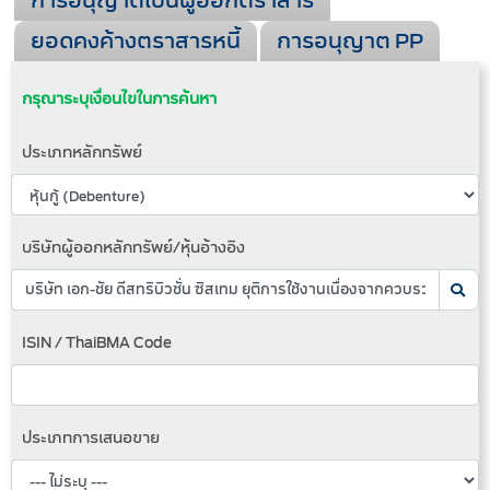
การอนุญาตเป็นผู้ออกตราสาร
ยอดคงค้างตราสารหนี้
การอนุญาต PP
กรุณาระบุเงื่อนไขในการค้นหา
ประเภทหลักทรัพย์
บริษัทผู้ออกหลักทรัพย์/หุ้นอ้างอิง
ISIN / ThaiBMA Code
ประเภทการเสนอขาย