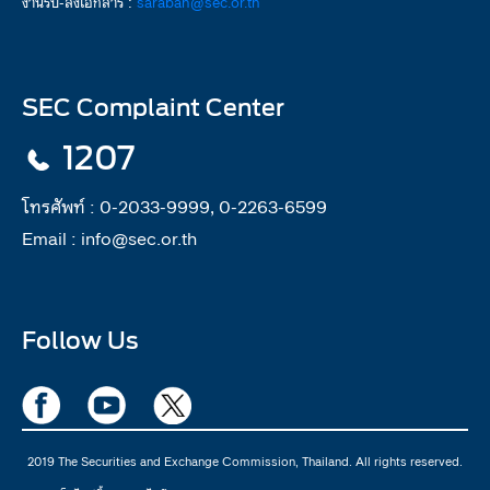
งานรับ-ส่งเอกสาร :
saraban@sec.or.th
SEC Complaint Center
1207
โทรศัพท์ :
0-2033-9999, 0-2263-6599
Email :
info@sec.or.th
Follow Us
2019 The Securities and Exchange Commission, Thailand. All rights reserved.