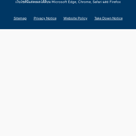
เว็บไซต์นี้แสดงผลได้ดีบน Microsoft Edge, Chrome, Safari และ Firefox
Sitemap
Privacy Notice
Website Policy
Take Down Notice