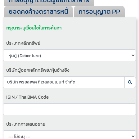
การอนุญาตเป็นผู้ออกตราสาร
ยอดคงค้างตราสารหนี้
การอนุญาต PP
กรุณาระบุเงื่อนไขในการค้นหา
ประเภทหลักทรัพย์
บริษัทผู้ออกหลักทรัพย์/หุ้นอ้างอิง
ISIN / ThaiBMA Code
ประเภทการเสนอขาย