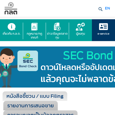
EN
เกี่ยวกับ ก.ล.ต.
กฎหมาย/กฎ
ข่าว/ข้อมูลตลาด
ผู้ลงทุน
e-service
เกณฑ์
ทุน
หนังสือชี้ชวน / แบบ Filing
รายงานการเสนอขาย