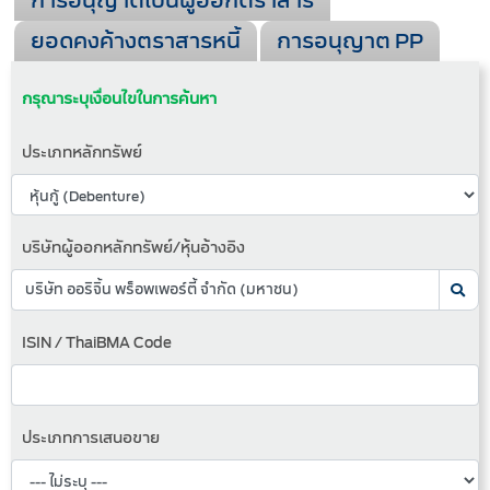
การอนุญาตเป็นผู้ออกตราสาร
ยอดคงค้างตราสารหนี้
การอนุญาต PP
กรุณาระบุเงื่อนไขในการค้นหา
ประเภทหลักทรัพย์
บริษัทผู้ออกหลักทรัพย์/หุ้นอ้างอิง
ISIN / ThaiBMA Code
ประเภทการเสนอขาย