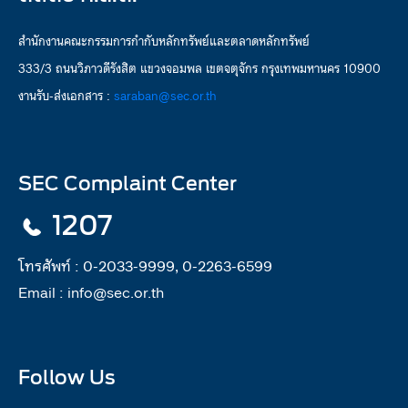
สำนักงานคณะกรรมการกำกับหลักทรัพย์และตลาดหลักทรัพย์
333/3 ถนนวิภาวดีรังสิต แขวงจอมพล เขตจตุจักร กรุงเทพมหานคร 10900
งานรับ-ส่งเอกสาร :
saraban@sec.or.th
SEC Complaint Center
1207
โทรศัพท์ :
0-2033-9999, 0-2263-6599
Email :
info@sec.or.th
Follow Us