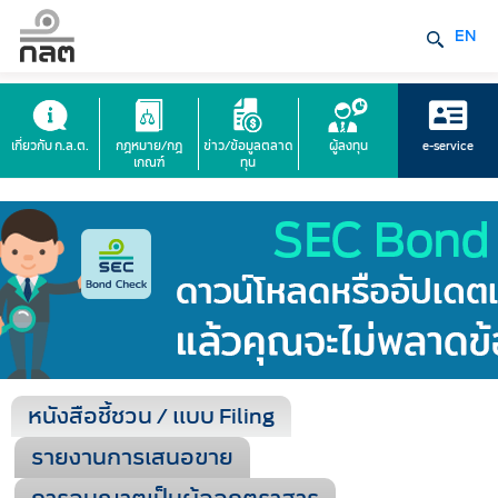
EN
เกี่ยวกับ ก.ล.ต.
กฎหมาย/กฎ
ข่าว/ข้อมูลตลาด
ผู้ลงทุน
e-service
เกณฑ์
ทุน
หนังสือชี้ชวน / แบบ Filing
รายงานการเสนอขาย