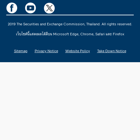
2019 The Securities and Exchange Commission, Thailand. All rights reserved.
เว็บไซต์นี้แสดงผลได้ดีบน Microsoft Edge, Chrome, Safari และ Firefox
Sitemap
Privacy Notice
Website Policy
Take Down Notice