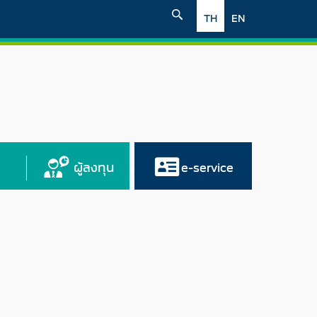
TH
EN
ผู้ลงทุน
e-service