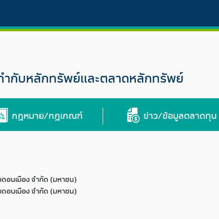
กับหลักทรัพย์และตลาดหลักทรัพย์
กฎหมาย/กฎเกณฑ์
ข่าว/ข้อมูลตลาดทุน
บดอนเมือง จำกัด (มหาชน)
บดอนเมือง จำกัด (มหาชน)