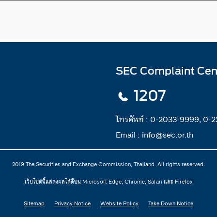
SEC Complaint Cen
1207
โทรศัพท์ :
0-2033-9999, 0-
Email :
info@sec.or.th
2019 The Securities and Exchange Commission, Thailand. All rights reserved.
เว็บไซต์นี้แสดงผลได้ดีบน Microsoft Edge, Chrome, Safari และ Firefox
Sitemap
Privacy Notice
Website Policy
Take Down Notice