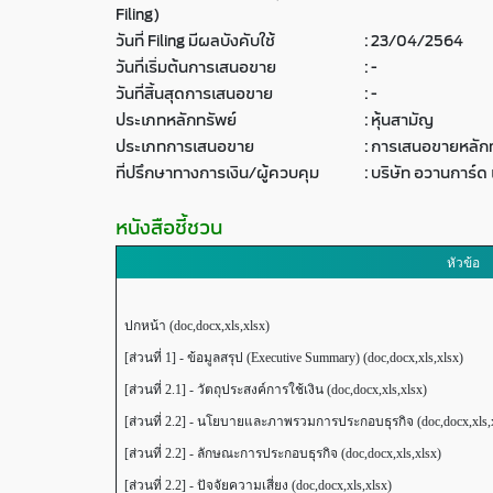
Filing)
วันที่ Filing มีผลบังคับใช้
:
23/04/2564
วันที่เริ่มต้นการเสนอขาย
:
-
วันที่สิ้นสุดการเสนอขาย
:
-
ประเภทหลักทรัพย์
:
หุ้นสามัญ
ประเภทการเสนอขาย
:
การเสนอขายหลักท
ที่ปรึกษาทางการเงิน/ผู้ควบคุม
:
บริษัท อวานการ์ด
หนังสือชี้ชวน
หัวข้อ
ปกหน้า (doc,docx,xls,xlsx)
[ส่วนที่ 1] - ข้อมูลสรุป (Executive Summary) (doc,docx,xls,xlsx)
[ส่วนที่ 2.1] - วัตถุประสงค์การใช้เงิน (doc,docx,xls,xlsx)
[ส่วนที่ 2.2] - นโยบายและภาพรวมการประกอบธุรกิจ (doc,docx,xls,
[ส่วนที่ 2.2] - ลักษณะการประกอบธุรกิจ (doc,docx,xls,xlsx)
[ส่วนที่ 2.2] - ปัจจัยความเสี่ยง (doc,docx,xls,xlsx)