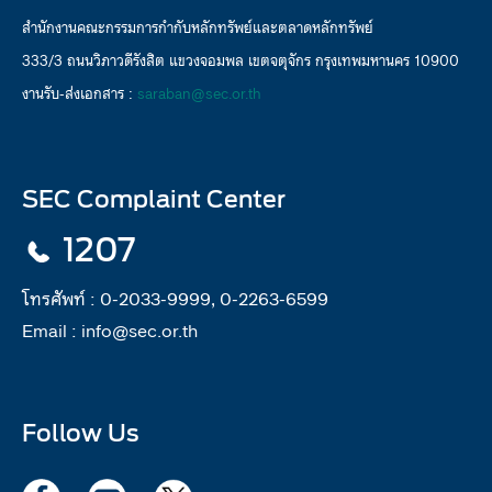
สำนักงานคณะกรรมการกำกับหลักทรัพย์และตลาดหลักทรัพย์
333/3 ถนนวิภาวดีรังสิต แขวงจอมพล เขตจตุจักร กรุงเทพมหานคร 10900
งานรับ-ส่งเอกสาร :
saraban@sec.or.th
SEC Complaint Center
1207
โทรศัพท์ :
0-2033-9999, 0-2263-6599
Email :
info@sec.or.th
Follow Us