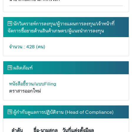
นักวิเคราะห์การลงทุน/ผู้วางแผนการลงทุน/เจ้าหน้าที่
จัดการซื้อขายด้านสินค้าเกษตร/ผู้แนะนำการลงทุน
จำนวน : 428 (คน)
ผลิตภัณฑ์
หนังสือชี้ชวน/แบบFiling
ตราสารออกใหม่
ผู้กำกับดูแลการปฏิบัติงาน (Head of Compliance)
ลำดับ
ชื่อ-นามสกุล
วันที่แต่งตั้งมีผล