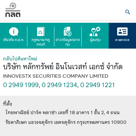
เกี่ยวกับ ก.ล.ต.
กฎหมาย/กฎ
ข่าว/ข้อมูลตลาด
ผู้ลงทุน
e-service
เกณฑ์
ทุน
กลับไปค้นหาใหม่
บริษัท หลักทรัพย์ อินโนเวสท์ เอกซ์ จำกัด
INNOVESTX SECURITIES COMPANY LIMITED
0 2949 1999
,
0 2949 1234
,
0 2949 1221
ที่ตั้ง
ไทยพาณิชย์ ปาร์ค พลาซ่า เลขที่ 18 อาคาร 1 ชั้น 2, 4 ถนน
รัชดาภิเษก แขวงจตุจักร เขตจตุจักร กรุงเทพมหานคร 10900