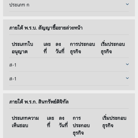
ประเภท ก
ภายใต้ พ.ร.บ. สัญญาซื้อขายล่วงหน้า
ประเภทใบ
เลข
ลง
การประกอบ
เริ่มประกอบ
อนุญาต
ที่
วันที่
ธุรกิจ
ธุรกิจ
ส-1
ส-1
ภายใต้ พ.ร.ก. สินทรัพย์ดิจิทัล
ประเภทความ
เลข
ลง
การ
เริ่มประกอบ
เห็นชอบ
ที่
วันที่
ประกอบ
ธุรกิจ
ธุรกิจ