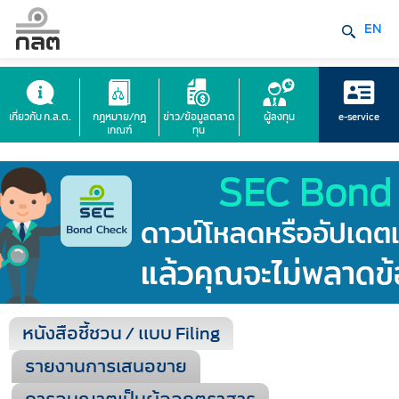
EN
เกี่ยวกับ ก.ล.ต.
กฎหมาย/กฎ
ข่าว/ข้อมูลตลาด
ผู้ลงทุน
e-service
เกณฑ์
ทุน
หนังสือชี้ชวน / แบบ Filing
รายงานการเสนอขาย