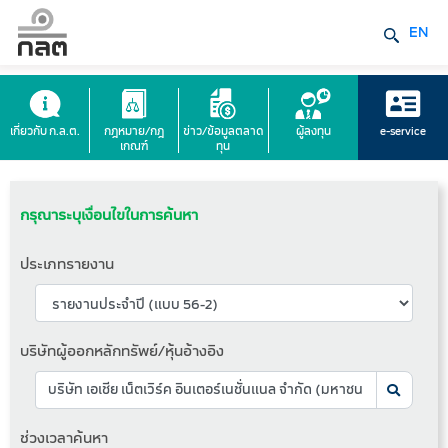
EN
เกี่ยวกับ ก.ล.ต.
กฎหมาย/กฎ
ข่าว/ข้อมูลตลาด
ผู้ลงทุน
e-service
เกณฑ์
ทุน
กรุณาระบุเงื่อนไขในการค้นหา
ประเภทรายงาน
บริษัทผู้ออกหลักทรัพย์/หุ้นอ้างอิง
ช่วงเวลาค้นหา