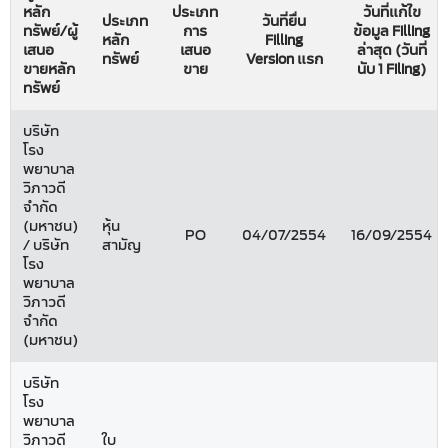
หลัก
ประเภท
วันที่แก้ไข
ประเภท
วันที่ยื่น
ทรัพย์/ผู้
การ
ข้อมูล Filling
หลัก
Filling
เสนอ
เสนอ
ล่าสุด (วันที่
ทรัพย์
Version แรก
ขายหลัก
ขาย
นับ 1 Filing)
ทรัพย์
บริษัท
โรง
พยาบาล
วิภาวดี
จำกัด
(มหาชน)
หุ้น
PO
04/07/2554
16/09/2554
/ บริษัท
สามัญ
โรง
พยาบาล
วิภาวดี
จำกัด
(มหาชน)
บริษัท
โรง
พยาบาล
วิภาวดี
ใบ