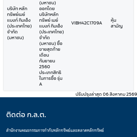
(มหาชน)
บริษัท หลัก
ออกโดย
ทรัพย์เมย์
บริษัทหลัก
แบงก์ กิมเอ็ง
ทรัพย์ เมย์
หุ้น
VIBH42C1709A
(ประเทศไทย)
แบงก์ กิมเอ็ง
สามัญ
จำกัด
(ประเทศไทย)
(มหาชน)
จำกัด
(มหาชน) ซื้อ
ขายสุดท้าย
เดือน
กันยายน
2560
ประเภทสิทธิ
ในการซื้อ รุ่น
A
ปรับปรุงล่าสุด 06 สิงหาคม 2569
ติดต่อ ก.ล.ต.
สำนักงานคณะกรรมการกำกับหลักทรัพย์และตลาดหลักทรัพย์