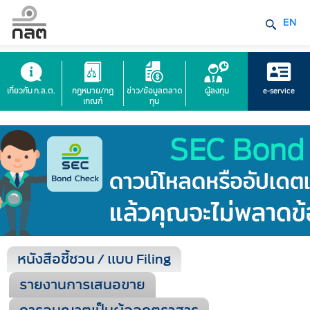
EN
เกี่ยวกับ ก.ล.ต.
กฎหมาย/กฎ
ข่าว/ข้อมูลตลาด
ผู้ลงทุน
e-service
เกณฑ์
ทุน
หนังสือชี้ชวน / แบบ Filing
รายงานการเสนอขาย