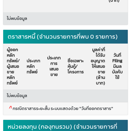
(บาท)
ไม่พบข้อมูล
ตราสารหนี้ (จำนวนรายการที่พบ 0 รายการ)
ผู้ออก
มูลค่าที่
หลัก
ได้รับ
วันที่
ประเภท
ทรัพย์/
ประเภท
ชื่อเฉพาะ
อนุญาต
Filing
การ
ผู้เสนอ
หลัก
หุ้นกู้/
ให้เสนอ
มีผล
เสนอ
ขาย
ทรัพย์
โครงการ
ขาย
บังคับ
ขาย
หลัก
(ล้าน
ใช้
ทรัพย์
บาท)
ไม่พบข้อมูล
/1
กรณีตราสารระยะสั้น ระบบแสดงด้วย "วันที่ออกตราสาร"
หน่วยลงทุน (กองุทนรวม) (จำนวนรายการที่