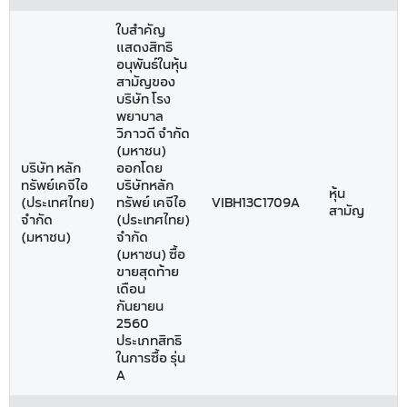
ใบสำคัญ
แสดงสิทธิ
อนุพันธ์ในหุ้น
สามัญของ
บริษัท โรง
พยาบาล
วิภาวดี จำกัด
(มหาชน)
บริษัท หลัก
ออกโดย
ทรัพย์เคจีไอ
บริษัทหลัก
หุ้น
(ประเทศไทย)
ทรัพย์ เคจีไอ
VIBH13C1709A
สามัญ
จำกัด
(ประเทศไทย)
(มหาชน)
จำกัด
(มหาชน) ซื้อ
ขายสุดท้าย
เดือน
กันยายน
2560
ประเภทสิทธิ
ในการซื้อ รุ่น
A